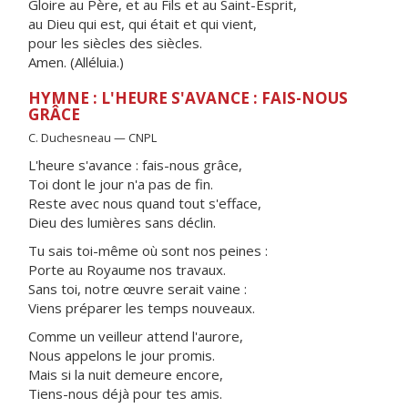
Gloire au Père, et au Fils et au Saint-Esprit,
au Dieu qui est, qui était et qui vient,
pour les siècles des siècles.
Amen. (Alléluia.)
HYMNE : L'HEURE S'AVANCE : FAIS-NOUS
GRÂCE
C. Duchesneau — CNPL
L'heure s'avance : fais-nous grâce,
Toi dont le jour n'a pas de fin.
Reste avec nous quand tout s'efface,
Dieu des lumières sans déclin.
Tu sais toi-même où sont nos peines :
Porte au Royaume nos travaux.
Sans toi, notre œuvre serait vaine :
Viens préparer les temps nouveaux.
Comme un veilleur attend l'aurore,
Nous appelons le jour promis.
Mais si la nuit demeure encore,
Tiens-nous déjà pour tes amis.