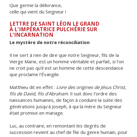
Que germe la délivrance,
celle qui vient du Seigneur !
LETTRE DE SAINT LÉON LE GRAND
À L'IMPÉRATRICE PULCHÉRIE SUR
L'INCARNATION
Le mystère de notre réconciliation
Il ne sert à rien de dire que notre Seigneur, fils de la
Vierge Marie, est un homme véritable et parfait, si l'on
ne croit pas qu'il est un homme de cette descendance
que proclame l'Évangile.
Matthieu dit en effet :
Livre des origines de Jésus Christ,
fils de David, fils d'Abraham
. Il suit donc l'ordre des
naissances humaines, de façon à conduire la suite des
générations jusqu'à Joseph, à qui la mère du Seigneur
était promise en mariage.
Luc, au contraire, en remontant les degrés de
succession revient au chef de file du genre humain, pour