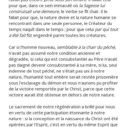
pour que, dans ce sein immaculé où
la Sagesse lui
construisait une demeure
, le Verbe se fît chair. Il le
fallait pour que, la nature divine et la nature humaine se
rencontrant dans une seule personne, le Créateur du
temps naquît dans le temps ; pour que celui
par qui tout
a été fait
fût engendré parmi toutes les créatures.
Car si l'homme nouveau,
semblable à la chair du péché
,
n'avait pas assumé notre condition ancienne et
dégradée, si celui qui est consubstantiel au Père n'avait
pas daigné devenir consubstantiel à sa mère, si lui, seul
indemne de tout péché, ne s'était pas uni à notre
nature, l'humanité tout entière serait restée prisonnière
sous l'esclavage du démon et nous n'aurions pu profiter
de la victoire remportée par le Christ, parce que cette
victoire aurait été obtenue en dehors de notre nature.
Le sacrement de notre régénération a brillé pour nous
en vertu de cette participation étonnante à notre
nature : si la conception et la naissance du Christ ont été
opérées par l'Esprit, c'est en vertu du même Esprit que