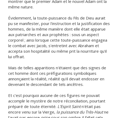
montrer que le premier Adam et le nouvel Adam ont la
même nature.
Évidemment, la toute-puissance du Fils de Dieu aurait
pu se manifester, pour l'instruction et la justification des
hommes, de la même manière dont elle était apparue
aux patriarches et aux prophètes : sous un aspect
corporel ; ainsi lorsque cette toute-puissance engagea
le combat avec Jacob, s'entretint avec Abraham et
accepta son hospitalité ou même prit la nourriture qu'il
lui offrait.
Mais de telles apparitions n'étaient que des signes de
cet homme dont ces préfigurations symboliques
annonçaient la réalité, réalité qu'il devait endosser en
devenant le descendant de tels ancêtres.
Et c'est pourquoi aucune de ces figures ne pouvait
accomplir le mystère de notre réconciliation, pourtant
préparé de toute éternité.
L'Esprit Saint
n'était pas
encore venu sur la Vierge,
la puissance du Très-Haut
ne
l'avait pas encore
prise sous son ombre
. Il fallait cela