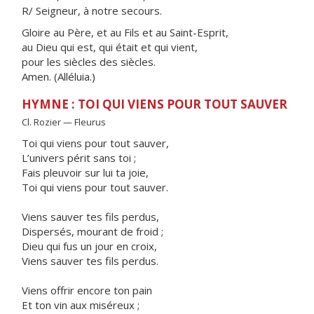
R/ Seigneur, à notre secours.
Gloire au Père, et au Fils et au Saint-Esprit,
au Dieu qui est, qui était et qui vient,
pour les siècles des siècles.
Amen. (Alléluia.)
HYMNE : TOI QUI VIENS POUR TOUT SAUVER
Cl. Rozier — Fleurus
Toi qui viens pour tout sauver,
L’univers périt sans toi ;
Fais pleuvoir sur lui ta joie,
Toi qui viens pour tout sauver.
Viens sauver tes fils perdus,
Dispersés, mourant de froid ;
Dieu qui fus un jour en croix,
Viens sauver tes fils perdus.
Viens offrir encore ton pain
Et ton vin aux miséreux ;