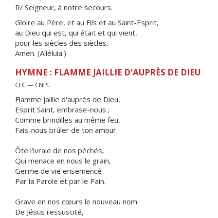
R/ Seigneur, à notre secours.
Gloire au Père, et au Fils et au Saint-Esprit,
au Dieu qui est, qui était et qui vient,
pour les siècles des siècles.
Amen. (Alléluia.)
HYMNE : FLAMME JAILLIE D'AUPRÈS DE DIEU
CFC — CNPL
Flamme jaillie d'auprès de Dieu,
Esprit Saint, embrase-nous ;
Comme brindilles au même feu,
Fais-nous brûler de ton amour.
Ôte l'ivraie de nos péchés,
Qui menace en nous le grain,
Germe de vie ensemencé
Par la Parole et par le Pain.
Grave en nos cœurs le nouveau nom
De Jésus ressuscité,