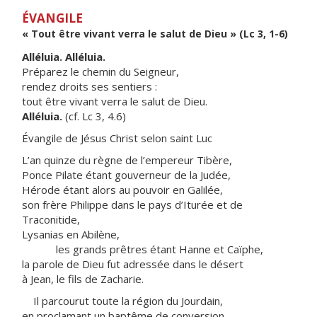
ÉVANGILE
« Tout être vivant verra le salut de Dieu » (Lc 3, 1-6)
Alléluia. Alléluia.
Préparez le chemin du Seigneur,
rendez droits ses sentiers :
tout être vivant verra le salut de Dieu.
Alléluia.
(cf. Lc 3, 4.6)
Évangile de Jésus Christ selon saint Luc
L’an quinze du règne de l’empereur Tibère,
Ponce Pilate étant gouverneur de la Judée,
Hérode étant alors au pouvoir en Galilée,
son frère Philippe dans le pays d’Iturée et de
Traconitide,
Lysanias en Abilène,
les grands prêtres étant Hanne et Caïphe,
la parole de Dieu fut adressée dans le désert
à Jean, le fils de Zacharie.
Il parcourut toute la région du Jourdain,
en proclamant un baptême de conversion