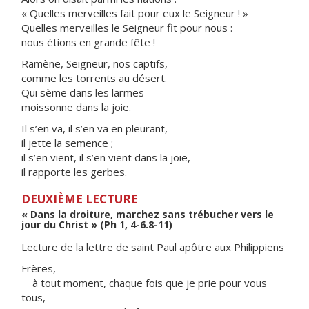
« Quelles merveilles fait pour eux le Seigneur ! »
Quelles merveilles le Seigneur fit pour nous :
nous étions en grande fête !
Ramène, Seigneur, nos captifs,
comme les torrents au désert.
Qui sème dans les larmes
moissonne dans la joie.
Il s’en va, il s’en va en pleurant,
il jette la semence ;
il s’en vient, il s’en vient dans la joie,
il rapporte les gerbes.
DEUXIÈME LECTURE
« Dans la droiture, marchez sans trébucher vers le
jour du Christ » (Ph 1, 4-6.8-11)
Lecture de la lettre de saint Paul apôtre aux Philippiens
Frères,
à tout moment, chaque fois que je prie pour vous
tous,