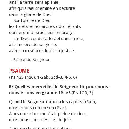
ainsi la terre sera aplanie,
afin qu’Israël chemine en sécurité
dans la gloire de Dieu.
Sur l’ordre de Dieu,
les forêts et les arbres odoriférants
donneront à Israël leur ombrage ;
car Dieu conduira Israël dans la joie,
à la lumière de sa gloire,
avec sa miséricorde et sa justice.
– Parole du Seigneur.
PSAUME
(Ps 125 (126), 1-2ab, 2cd-3, 4-5, 6)
R/ Quelles merveilles le Seigneur fit pour nous :
nous étions en grande fête !
(Ps 125, 3)
Quand le Seigneur ramena les captifs à Sion,
nous étions comme en rêve !
Alors notre bouche était pleine de rires,
nous poussions des cris de joie.
Alors on disait parmi les nations :