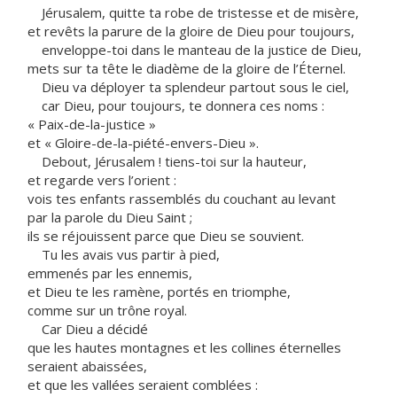
Jérusalem, quitte ta robe de tristesse et de misère,
et revêts la parure de la gloire de Dieu pour toujours,
enveloppe-toi dans le manteau de la justice de Dieu,
mets sur ta tête le diadème de la gloire de l’Éternel.
Dieu va déployer ta splendeur partout sous le ciel,
car Dieu, pour toujours, te donnera ces noms :
« Paix-de-la-justice »
et « Gloire-de-la-piété-envers-Dieu ».
Debout, Jérusalem ! tiens-toi sur la hauteur,
et regarde vers l’orient :
vois tes enfants rassemblés du couchant au levant
par la parole du Dieu Saint ;
ils se réjouissent parce que Dieu se souvient.
Tu les avais vus partir à pied,
emmenés par les ennemis,
et Dieu te les ramène, portés en triomphe,
comme sur un trône royal.
Car Dieu a décidé
que les hautes montagnes et les collines éternelles
seraient abaissées,
et que les vallées seraient comblées :