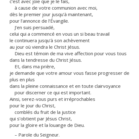
c’est avec joie que je le fais,
à cause de votre communion avec moi,
dès le premier jour jusqu’à maintenant,
pour l’annonce de l’Évangile.
J’en suis persuadé,
celui qui a commencé en vous un si beau travail
le continuera jusqu’à son achèvement
au jour où viendra le Christ Jésus.
Dieu est témoin de ma vive affection pour vous tous
dans la tendresse du Christ Jésus.
Et, dans ma prière,
je demande que votre amour vous fasse progresser de
plus en plus
dans la pleine connaissance et en toute clairvoyance
pour discerner ce qui est important.
Ainsi, serez-vous purs et irréprochables
pour le jour du Christ,
comblés du fruit de la justice
qui s’obtient par Jésus Christ,
pour la gloire et la louange de Dieu.
– Parole du Seigneur.