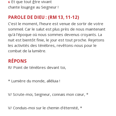
Et que tout
ê
tre vivant
6
chante lou
a
nge au Seigneur !
PAROLE DE DIEU : (RM 13, 11-12)
C’est le moment, l’heure est venue de sortir de votre
sommeil. Car le salut est plus près de nous maintenant
qu’à l’époque où nous sommes devenus croyants. La
nuit est bientôt finie, le jour est tout proche. Rejetons
les activités des ténèbres, revêtons-nous pour le
combat de la lumière.
RÉPONS
R/ Point de ténèbres devant toi,
* Lumière du monde, alléluia !
V/ Scrute-moi, Seigneur, connais mon cœur, *
V/ Conduis-moi sur le chemin d’éternité, *