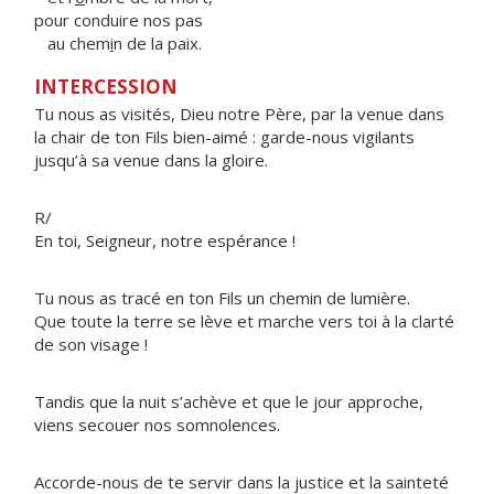
pour conduire nos pas
au chem
i
n de la paix.
INTERCESSION
Tu nous as visités, Dieu notre Père, par la venue dans
la chair de ton Fils bien-aimé : garde-nous vigilants
jusqu’à sa venue dans la gloire.
R/
En toi, Seigneur, notre espérance !
Tu nous as tracé en ton Fils un chemin de lumière.
Que toute la terre se lève et marche vers toi à la clarté
de son visage !
Tandis que la nuit s’achève et que le jour approche,
viens secouer nos somnolences.
Accorde-nous de te servir dans la justice et la sainteté