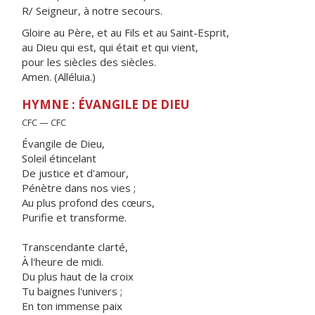
R/ Seigneur, à notre secours.
Gloire au Père, et au Fils et au Saint-Esprit,
au Dieu qui est, qui était et qui vient,
pour les siècles des siècles.
Amen. (Alléluia.)
HYMNE : ÉVANGILE DE DIEU
CFC — CFC
Évangile de Dieu,
Soleil étincelant
De justice et d'amour,
Pénètre dans nos vies ;
Au plus profond des cœurs,
Purifie et transforme.
Transcendante clarté,
À l'heure de midi.
Du plus haut de la croix
Tu baignes l'univers ;
En ton immense paix