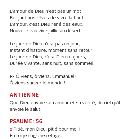
L’amour de Dieu n’est pas un mot
Berçant nos rêves de vivre là-haut.
L’amour, c’est Dieu rené des eaux,
Nouvelle eau vive jaillie au désert.
Le jour de Dieu n’est pas un jour,
Instant d’histoire, moment sans retour.
Le jour de Dieu, c’est Dieu toujours,
Durée vivante, sans nuit, sans sommeil.
R/ Ô viens, ô viens, Emmanuel !
Ô viens sauver le monde !
ANTIENNE
Que Dieu envoie son amour et sa vérité, du ciel qu’il
envoie le salut.
PSAUME : 56
Pitié, mon Die
u
, pitié pour moi !
2
En toi je ch
e
rche refuge,