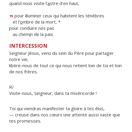
quand nous visite l'
a
stre d'en haut,
pour illuminer ceux qui habitent les ténèbres
79
et l'
o
mbre de la mort, *
pour conduire nos pas
au chem
i
n de la paix.
INTERCESSION
Seigneur Jésus, venu du sein du Père pour partager
notre vie,
libère-nous de tout ce qui nous retient loin de toi et loin
de nos frères.
R/
Visite-nous, Seigneur, dans ta miséricorde !
Toi qui viendras manifester ta gloire à tes élus,
— creuse dans nos cœurs une attente aussi vaste que
tes promesses.