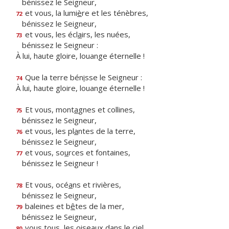
bénissez le Seigneur,
et vous, la lumi
è
re et les ténèbres,
72
bénissez le Seigneur,
et vous, les écl
a
irs, les nuées,
73
bénissez le Seigneur :
À lui, haute gloire, louange éternelle !
Que la terre bén
i
sse le Seigneur :
74
À lui, haute gloire, louange éternelle !
Et vous, mont
a
gnes et collines,
75
bénissez le Seigneur,
et vous, les pl
a
ntes de la terre,
76
bénissez le Seigneur,
et vous, so
u
rces et fontaines,
77
bénissez le Seigneur !
Et vous, océ
a
ns et rivières,
78
bénissez le Seigneur,
baleines et b
ê
tes de la mer,
79
bénissez le Seigneur,
vous tous, les oisea
u
x dans le ciel,
80