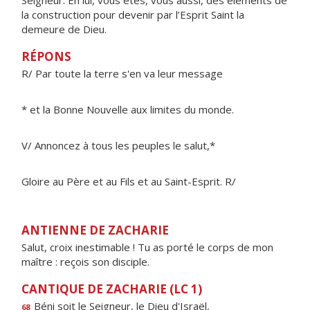
Seigneur. En lui, vous êtes, vous aussi, des éléments de
la construction pour devenir par l’Esprit Saint la
demeure de Dieu.
RÉPONS
R/ Par toute la terre s'en va leur message
* et la Bonne Nouvelle aux limites du monde.
V/ Annoncez à tous les peuples le salut,*
Gloire au Père et au Fils et au Saint-Esprit. R/
ANTIENNE DE ZACHARIE
Salut, croix inestimable ! Tu as porté le corps de mon
maître : reçois son disciple.
CANTIQUE DE ZACHARIE (LC 1)
Béni soit le Seigneur, le Die
u
d'Israël,
68