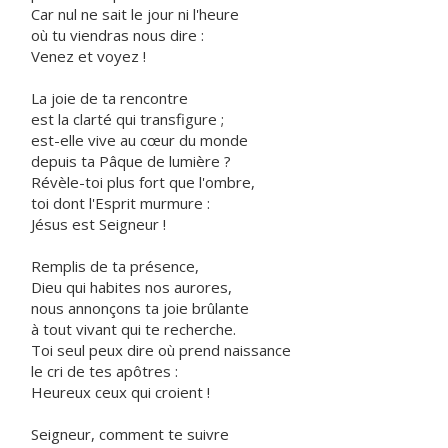
Car nul ne sait le jour ni l'heure
où tu viendras nous dire :
Venez et voyez !
La joie de ta rencontre
est la clarté qui transfigure ;
est-elle vive au cœur du monde
depuis ta Pâque de lumière ?
Révèle-toi plus fort que l'ombre,
toi dont l'Esprit murmure :
Jésus est Seigneur !
Remplis de ta présence,
Dieu qui habites nos aurores,
nous annonçons ta joie brûlante
à tout vivant qui te recherche.
Toi seul peux dire où prend naissance
le cri de tes apôtres :
Heureux ceux qui croient !
Seigneur, comment te suivre