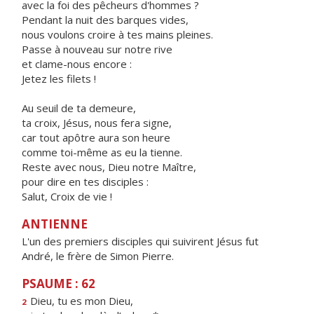
avec la foi des pêcheurs d'hommes ?
Pendant la nuit des barques vides,
nous voulons croire à tes mains pleines.
Passe à nouveau sur notre rive
et clame-nous encore :
Jetez les filets !
Au seuil de ta demeure,
ta croix, Jésus, nous fera signe,
car tout apôtre aura son heure
comme toi-même as eu la tienne.
Reste avec nous, Dieu notre Maître,
pour dire en tes disciples :
Salut, Croix de vie !
ANTIENNE
L'un des premiers disciples qui suivirent Jésus fut
André, le frère de Simon Pierre.
PSAUME : 62
Dieu, tu es mon Dieu,
2