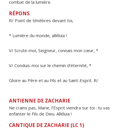
combat de la lumière.
RÉPONS
R/ Point de ténèbres devant toi,
* Lumière du monde, alléluia !
V/ Scrute-moi, Seigneur, connais mon cœur, *
V/ Conduis-moi sur le chemin d’éternité, *
Gloire au Père et au Fils et au Saint-Esprit. R/
ANTIENNE DE ZACHARIE
Ne crains pas, Marie, l’Esprit viendra sur toi : tu vas
enfanter le Fils de Dieu. Alléluia !
CANTIQUE DE ZACHARIE (LC 1)