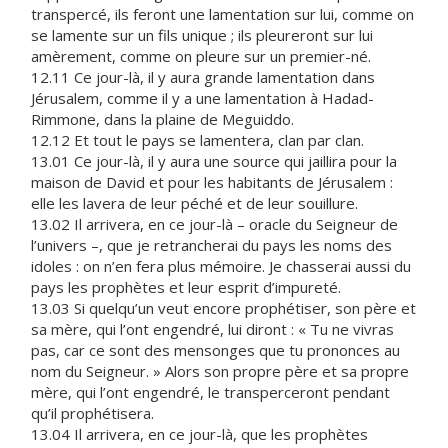
transpercé, ils feront une lamentation sur lui, comme on
se lamente sur un fils unique ; ils pleureront sur lui
amèrement, comme on pleure sur un premier-né.
12.11 Ce jour-là, il y aura grande lamentation dans
Jérusalem, comme il y a une lamentation à Hadad-
Rimmone, dans la plaine de Meguiddo.
12.12 Et tout le pays se lamentera, clan par clan.
13.01 Ce jour-là, il y aura une source qui jaillira pour la
maison de David et pour les habitants de Jérusalem :
elle les lavera de leur péché et de leur souillure.
13.02 Il arrivera, en ce jour-là – oracle du Seigneur de
l’univers –, que je retrancherai du pays les noms des
idoles : on n’en fera plus mémoire. Je chasserai aussi du
pays les prophètes et leur esprit d’impureté.
13.03 Si quelqu’un veut encore prophétiser, son père et
sa mère, qui l’ont engendré, lui diront : « Tu ne vivras
pas, car ce sont des mensonges que tu prononces au
nom du Seigneur. » Alors son propre père et sa propre
mère, qui l’ont engendré, le transperceront pendant
qu’il prophétisera.
13.04 Il arrivera, en ce jour-là, que les prophètes