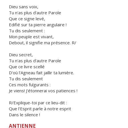
Dieu sans voix,
Tu n'as plus d'autre Parole
Que ce signe levé,
Edifié sur ta pierre angulaire !
Tu dis seulement :
Mon peuple est vivant,
Debout, il signifie ma présence. R/
Dieu secret,
Tu n'as plus d'autre Parole
Que ce livre scellé
D'où l'Agneau fait jaillir ta lumière.
Tu dis seulement
Ces mots fulgurants :
Je viens! J'étonnerai vos patiences !
R/Explique-toi par ce lieu-dit :
Que l'Esprit parle à notre esprit
Dans le silence !
ANTIENNE