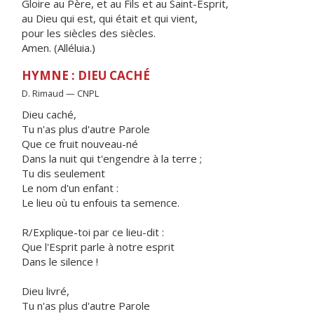
Gloire au Père, et au Fils et au Saint-Esprit,
au Dieu qui est, qui était et qui vient,
pour les siècles des siècles.
Amen. (Alléluia.)
HYMNE : DIEU CACHÉ
D. Rimaud — CNPL
Dieu caché,
Tu n'as plus d'autre Parole
Que ce fruit nouveau-né
Dans la nuit qui t'engendre à la terre ;
Tu dis seulement
Le nom d'un enfant :
Le lieu où tu enfouis ta semence.
R/Explique-toi par ce lieu-dit :
Que l'Esprit parle à notre esprit
Dans le silence !
Dieu livré,
Tu n'as plus d'autre Parole