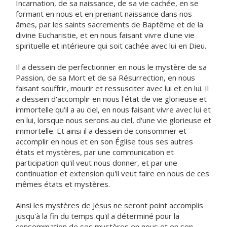
Incarnation, de sa naissance, de sa vie cachée, en se
formant en nous et en prenant naissance dans nos
âmes, par les saints sacrements de Baptême et de la
divine Eucharistie, et en nous faisant vivre d'une vie
spirituelle et intérieure qui soit cachée avec lui en Dieu.
Il a dessein de perfectionner en nous le mystère de sa
Passion, de sa Mort et de sa Résurrection, en nous
faisant souffrir, mourir et ressusciter avec lui et en lui. Il
a dessein d'accomplir en nous l'état de vie glorieuse et
immortelle qu'il a au ciel, en nous faisant vivre avec lui et
en lui, lorsque nous serons au ciel, d'une vie glorieuse et
immortelle. Et ainsi il a dessein de consommer et
accomplir en nous et en son Église tous ses autres
états et mystères, par une communication et
participation qu'il veut nous donner, et par une
continuation et extension qu'il veut faire en nous de ces
mêmes états et mystères.
Ainsi les mystères de Jésus ne seront point accomplis
jusqu'à la fin du temps qu'il a déterminé pour la
consommation de ses mystères en nous et en son