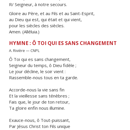
R/ Seigneur, à notre secours.
Gloire au Père, et au Fils et au Saint-Esprit,
au Dieu qui est, qui était et qui vient,
pour les siècles des siècles.
Amen. (Alléluia.)
HYMNE : Ô TOI QUI ES SANS CHANGEMENT
A. Rivière — CNPL
Ô Toi qui es sans changement,
Seigneur du temps, ô Dieu fidèle ;
Le jour décline, le soir vient :
Rassemble-nous tous en ta garde.
Accorde-nous la vie sans fin
Et la vieillesse sans ténèbres ;
Fais que, le jour de ton retour,
Ta gloire enfin nous illumine.
Exauce-nous, ô Tout-puissant,
Par Jésus Christ ton Fils unique