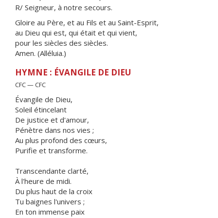
R/ Seigneur, à notre secours.
Gloire au Père, et au Fils et au Saint-Esprit,
au Dieu qui est, qui était et qui vient,
pour les siècles des siècles.
Amen. (Alléluia.)
HYMNE : ÉVANGILE DE DIEU
CFC — CFC
Évangile de Dieu,
Soleil étincelant
De justice et d'amour,
Pénètre dans nos vies ;
Au plus profond des cœurs,
Purifie et transforme.
Transcendante clarté,
À l'heure de midi.
Du plus haut de la croix
Tu baignes l'univers ;
En ton immense paix