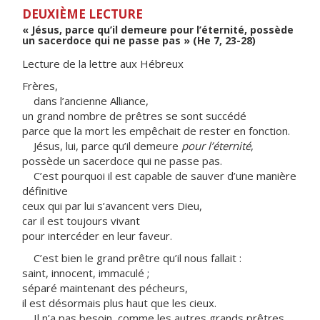
DEUXIÈME LECTURE
« Jésus, parce qu’il demeure pour l’éternité, possède
un sacerdoce qui ne passe pas » (He 7, 23-28)
Lecture de la lettre aux Hébreux
Frères,
dans l’ancienne Alliance,
un grand nombre de prêtres se sont succédé
parce que la mort les empêchait de rester en fonction.
Jésus, lui, parce qu’il demeure
pour l’éternité
,
possède un sacerdoce qui ne passe pas.
C’est pourquoi il est capable de sauver d’une manière
définitive
ceux qui par lui s’avancent vers Dieu,
car il est toujours vivant
pour intercéder en leur faveur.
C’est bien le grand prêtre qu’il nous fallait :
saint, innocent, immaculé ;
séparé maintenant des pécheurs,
il est désormais plus haut que les cieux.
Il n’a pas besoin, comme les autres grands prêtres,