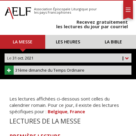
L'AELF
S'abonner
Association Épiscopale Liturgique
pour
les pays Francophones
Calendrier
Recevez gratuitement
Contact
les lectures du jour par courriel
LA MESSE
LES HEURES
LA BIBLE
Le
31 oct. 2021
|
31ème dimanche du Temps Ordinaire
Les lectures affichées ci-dessous sont celles du
calendrier romain. Pour ce jour, il existe des lectures
spécifiques pour :
Belgique
,
France
LECTURES DE LA MESSE