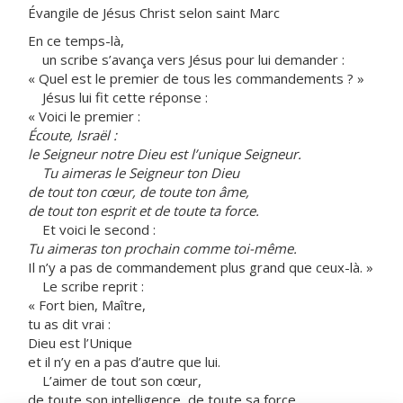
Évangile de Jésus Christ selon saint Marc
En ce temps-là,
un scribe s’avança vers Jésus pour lui demander :
« Quel est le premier de tous les commandements ? »
Jésus lui fit cette réponse :
« Voici le premier :
Écoute, Israël :
le Seigneur notre Dieu est l’unique Seigneur.
Tu aimeras le Seigneur ton Dieu
de tout ton cœur, de toute ton âme,
de tout ton esprit et de toute ta force.
Et voici le second :
Tu aimeras ton prochain comme toi-même.
Il n’y a pas de commandement plus grand que ceux-là. »
Le scribe reprit :
« Fort bien, Maître,
tu as dit vrai :
Dieu est l’Unique
et il n’y en a pas d’autre que lui.
L’aimer de tout son cœur,
de toute son intelligence, de toute sa force,