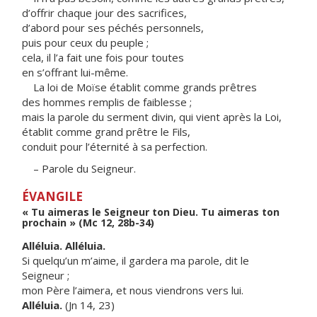
d’offrir chaque jour des sacrifices,
d’abord pour ses péchés personnels,
puis pour ceux du peuple ;
cela, il l’a fait une fois pour toutes
en s’offrant lui-même.
La loi de Moïse établit comme grands prêtres
des hommes remplis de faiblesse ;
mais la parole du serment divin, qui vient après la Loi,
établit comme grand prêtre le Fils,
conduit pour l’éternité à sa perfection.
– Parole du Seigneur.
ÉVANGILE
« Tu aimeras le Seigneur ton Dieu. Tu aimeras ton
prochain » (Mc 12, 28b-34)
Alléluia. Alléluia.
Si quelqu’un m’aime, il gardera ma parole, dit le
Seigneur ;
mon Père l’aimera, et nous viendrons vers lui.
Alléluia.
(Jn 14, 23)