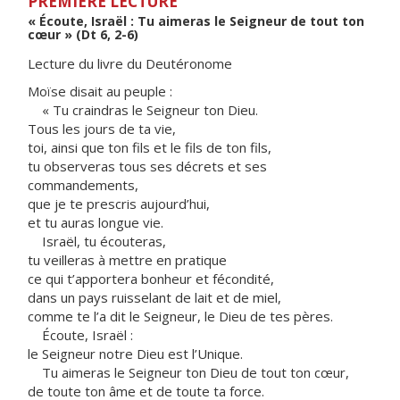
PREMIÈRE LECTURE
« Écoute, Israël : Tu aimeras le Seigneur de tout ton
cœur » (Dt 6, 2-6)
Lecture du livre du Deutéronome
Moïse disait au peuple :
« Tu craindras le Seigneur ton Dieu.
Tous les jours de ta vie,
toi, ainsi que ton fils et le fils de ton fils,
tu observeras tous ses décrets et ses
commandements,
que je te prescris aujourd’hui,
et tu auras longue vie.
Israël, tu écouteras,
tu veilleras à mettre en pratique
ce qui t’apportera bonheur et fécondité,
dans un pays ruisselant de lait et de miel,
comme te l’a dit le Seigneur, le Dieu de tes pères.
Écoute, Israël :
le Seigneur notre Dieu est l’Unique.
Tu aimeras le Seigneur ton Dieu de tout ton cœur,
de toute ton âme et de toute ta force.