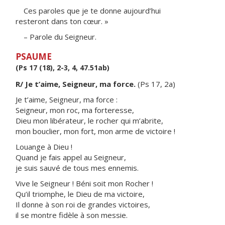
Ces paroles que je te donne aujourd’hui
resteront dans ton cœur. »
– Parole du Seigneur.
PSAUME
(Ps 17 (18), 2-3, 4, 47.51ab)
R/ Je t’aime, Seigneur, ma force.
(Ps 17, 2a)
Je t’aime, Seigneur, ma force :
Seigneur, mon roc, ma forteresse,
Dieu mon libérateur, le rocher qui m’abrite,
mon bouclier, mon fort, mon arme de victoire !
Louange à Dieu !
Quand je fais appel au Seigneur,
je suis sauvé de tous mes ennemis.
Vive le Seigneur ! Béni soit mon Rocher !
Qu’il triomphe, le Dieu de ma victoire,
Il donne à son roi de grandes victoires,
il se montre fidèle à son messie.