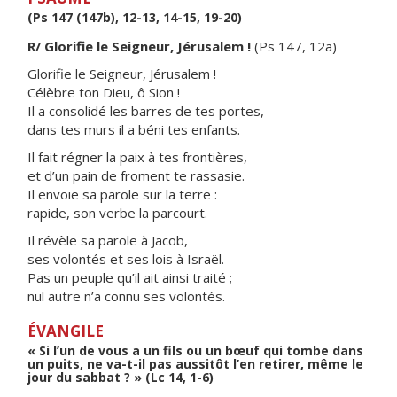
(Ps 147 (147b), 12-13, 14-15, 19-20)
R/ Glorifie le Seigneur, Jérusalem !
(Ps 147, 12a)
Glorifie le Seigneur, Jérusalem !
Célèbre ton Dieu, ô Sion !
Il a consolidé les barres de tes portes,
dans tes murs il a béni tes enfants.
Il fait régner la paix à tes frontières,
et d’un pain de froment te rassasie.
Il envoie sa parole sur la terre :
rapide, son verbe la parcourt.
Il révèle sa parole à Jacob,
ses volontés et ses lois à Israël.
Pas un peuple qu’il ait ainsi traité ;
nul autre n’a connu ses volontés.
ÉVANGILE
« Si l’un de vous a un fils ou un bœuf qui tombe dans
un puits, ne va-t-il pas aussitôt l’en retirer, même le
jour du sabbat ? » (Lc 14, 1-6)