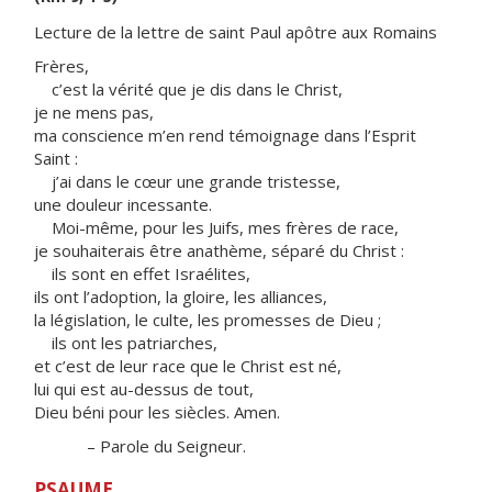
Lecture de la lettre de saint Paul apôtre aux Romains
Frères,
c’est la vérité que je dis dans le Christ,
je ne mens pas,
ma conscience m’en rend témoignage dans l’Esprit
Saint :
j’ai dans le cœur une grande tristesse,
une douleur incessante.
Moi-même, pour les Juifs, mes frères de race,
je souhaiterais être anathème, séparé du Christ :
ils sont en effet Israélites,
ils ont l’adoption, la gloire, les alliances,
la législation, le culte, les promesses de Dieu ;
ils ont les patriarches,
et c’est de leur race que le Christ est né,
lui qui est au-dessus de tout,
Dieu béni pour les siècles. Amen.
– Parole du Seigneur.
PSAUME