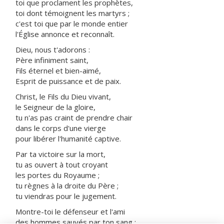
toi que proclament les prophètes,
toi dont témoignent les martyrs ;
c'est toi que par le monde entier
l'Église annonce et reconnaît.
Dieu, nous t'adorons :
Père infiniment saint,
Fils éternel et bien-aimé,
Esprit de puissance et de paix.
Christ, le Fils du Dieu vivant,
le Seigneur de la gloire,
tu n'as pas craint de prendre chair
dans le corps d'une vierge
pour libérer l'humanité captive.
Par ta victoire sur la mort,
tu as ouvert à tout croyant
les portes du Royaume ;
tu règnes à la droite du Père ;
tu viendras pour le jugement.
Montre-toi le défenseur et l'ami
des hommes sauvés par ton sang :