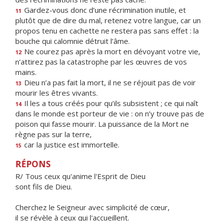
Gardez-vous donc d’une récrimination inutile, et
11
plutôt que de dire du mal, retenez votre langue, car un
propos tenu en cachette ne restera pas sans effet : la
bouche qui calomnie détruit l’âme.
Ne courez pas après la mort en dévoyant votre vie,
12
n’attirez pas la catastrophe par les œuvres de vos
mains.
Dieu n’a pas fait la mort, il ne se réjouit pas de voir
13
mourir les êtres vivants.
Il les a tous créés pour qu’ils subsistent ; ce qui naît
14
dans le monde est porteur de vie : on n’y trouve pas de
poison qui fasse mourir. La puissance de la Mort ne
règne pas sur la terre,
car la justice est immortelle.
15
RÉPONS
R/ Tous ceux qu'anime l'Esprit de Dieu
sont fils de Dieu.
Cherchez le Seigneur avec simplicité de cœur,
il se révèle à ceux qui l'accueillent.