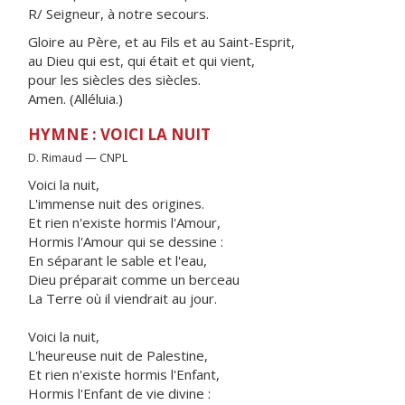
R/ Seigneur, à notre secours.
Gloire au Père, et au Fils et au Saint-Esprit,
au Dieu qui est, qui était et qui vient,
pour les siècles des siècles.
Amen. (Alléluia.)
HYMNE : VOICI LA NUIT
D. Rimaud — CNPL
Voici la nuit,
L'immense nuit des origines.
Et rien n'existe hormis l'Amour,
Hormis l'Amour qui se dessine :
En séparant le sable et l'eau,
Dieu préparait comme un berceau
La Terre où il viendrait au jour.
Voici la nuit,
L'heureuse nuit de Palestine,
Et rien n'existe hormis l'Enfant,
Hormis l'Enfant de vie divine :