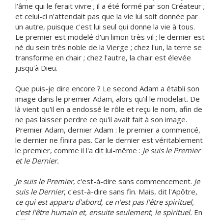
l'âme qui le ferait vivre ; il a été formé par son Créateur ;
et celui-ci n'attendait pas que la vie lui soit donnée par
un autre, puisque c'est lui seul qui donne la vie à tous.
Le premier est modelé d'un limon très vil ; le dernier est
né du sein très noble de la Vierge ; chez l'un, la terre se
transforme en chair ; chez l'autre, la chair est élevée
jusqu'à Dieu.
Que puis-je dire encore ? Le second Adam a établi son
image dans le premier Adam, alors qu'il le modelait. De
là vient qu'il en a endossé le rôle et reçu le nom, afin de
ne pas laisser perdre ce qu'il avait fait à son image.
Premier Adam, dernier Adam : le premier a commencé,
le dernier ne finira pas. Car le dernier est véritablement
le premier, comme il l'a dit lui-même :
Je suis le Premier
et le Dernier.
Je suis le Premier
, c'est-à-dire sans commencement.
Je
suis le Dernier
, c'est-à-dire sans fin. Mais, dit l'Apôtre,
ce qui est apparu d'abord, ce n'est pas l'être spirituel,
c'est l'être humain et, ensuite seulement, le spirituel.
En