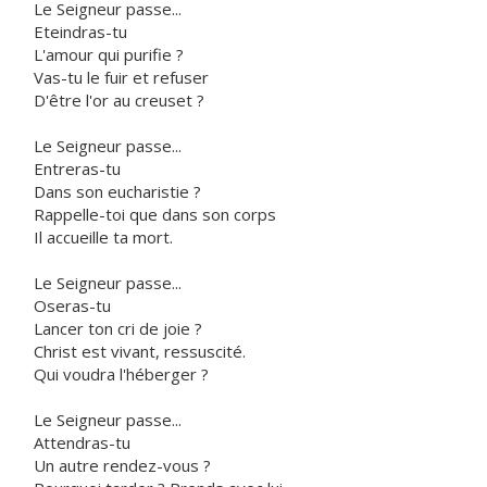
Le Seigneur passe...
Eteindras-tu
L'amour qui purifie ?
Vas-tu le fuir et refuser
D'être l'or au creuset ?
Le Seigneur passe...
Entreras-tu
Dans son eucharistie ?
Rappelle-toi que dans son corps
Il accueille ta mort.
Le Seigneur passe...
Oseras-tu
Lancer ton cri de joie ?
Christ est vivant, ressuscité.
Qui voudra l'héberger ?
Le Seigneur passe...
Attendras-tu
Un autre rendez-vous ?