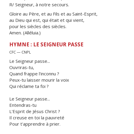
R/ Seigneur, à notre secours.
Gloire au Père, et au Fils et au Saint-Esprit,
au Dieu qui est, qui était et qui vient,
pour les siècles des siècles.
Amen. (Alléluia.)
HYMNE : LE SEIGNEUR PASSE
CFC — CNPL
Le Seigneur passe...
Ouvriras-tu,
Quand frappe l'inconnu ?
Peux-tu laisser mourir la voix
Qui réclame ta foi ?
Le Seigneur passe...
Entendras-tu
L'Esprit de Jésus Christ ?
Il creuse en toi la pauvreté
Pour t'apprendre à prier.