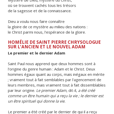
Mystère de Dieu, mystère du Christ,
où se trouvent cachés tous les trésors
de la sagesse et de la connaissance.
Dieu a voulu nous faire connaître
la gloire de ce mystère au milieu des nations :
le Christ parmi nous, l'espérance de la gloire.
HOMÉLIE DE SAINT PIERRE CHRYSOLOGUE
SUR L'ANCIEN ET LE NOUVEL ADAM
Le premier et le dernier Adam
Saint Paul nous apprend que deux hommes sont à
l'origine du genre humain : Adam et le Christ. Deux
hommes égaux quant au corps, mais inégaux en mérite
; vraiment tout à fait semblables par l'agencement de
leurs membres, mais vraiment tout à fait dissemblables
par leur origine.
Le premier Adam
, dit-il,
a été créé
comme un être humain qui a reçu la vie ; le dernier est
un être spirituel qui donne la vie.
Le premier a été créé par le dernier de qui il a reçu