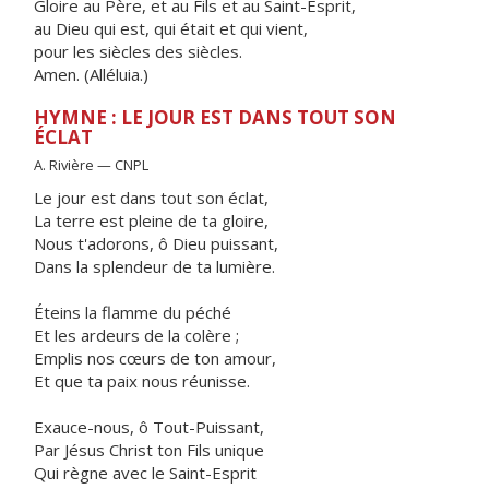
Gloire au Père, et au Fils et au Saint-Esprit,
au Dieu qui est, qui était et qui vient,
pour les siècles des siècles.
Amen. (Alléluia.)
HYMNE : LE JOUR EST DANS TOUT SON
ÉCLAT
A. Rivière — CNPL
Le jour est dans tout son éclat,
La terre est pleine de ta gloire,
Nous t'adorons, ô Dieu puissant,
Dans la splendeur de ta lumière.
Éteins la flamme du péché
Et les ardeurs de la colère ;
Emplis nos cœurs de ton amour,
Et que ta paix nous réunisse.
Exauce-nous, ô Tout-Puissant,
Par Jésus Christ ton Fils unique
Qui règne avec le Saint-Esprit