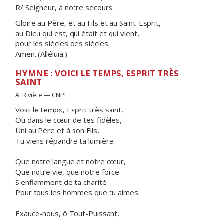
R/ Seigneur, à notre secours.
Gloire au Père, et au Fils et au Saint-Esprit,
au Dieu qui est, qui était et qui vient,
pour les siècles des siècles.
Amen. (Alléluia.)
HYMNE : VOICI LE TEMPS, ESPRIT TRÈS
SAINT
A. Rivière — CNPL
Voici le temps, Esprit très saint,
Où dans le cœur de tes fidèles,
Uni au Père et à son Fils,
Tu viens répandre ta lumière.
Que notre langue et notre cœur,
Que notre vie, que notre force
S'enflamment de ta charité
Pour tous les hommes que tu aimes.
Exauce-nous, ô Tout-Puissant,