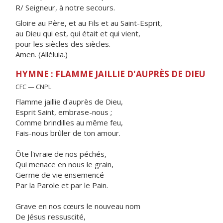
R/ Seigneur, à notre secours.
Gloire au Père, et au Fils et au Saint-Esprit,
au Dieu qui est, qui était et qui vient,
pour les siècles des siècles.
Amen. (Alléluia.)
HYMNE : FLAMME JAILLIE D'AUPRÈS DE DIEU
CFC — CNPL
Flamme jaillie d'auprès de Dieu,
Esprit Saint, embrase-nous ;
Comme brindilles au même feu,
Fais-nous brûler de ton amour.
Ôte l'ivraie de nos péchés,
Qui menace en nous le grain,
Germe de vie ensemencé
Par la Parole et par le Pain.
Grave en nos cœurs le nouveau nom
De Jésus ressuscité,