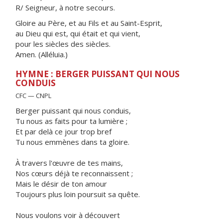
R/ Seigneur, à notre secours.
Gloire au Père, et au Fils et au Saint-Esprit,
au Dieu qui est, qui était et qui vient,
pour les siècles des siècles.
Amen. (Alléluia.)
HYMNE : BERGER PUISSANT QUI NOUS
CONDUIS
CFC — CNPL
Berger puissant qui nous conduis,
Tu nous as faits pour ta lumière ;
Et par delà ce jour trop bref
Tu nous emmènes dans ta gloire.
À travers l'œuvre de tes mains,
Nos cœurs déjà te reconnaissent ;
Mais le désir de ton amour
Toujours plus loin poursuit sa quête.
Nous voulons voir à découvert