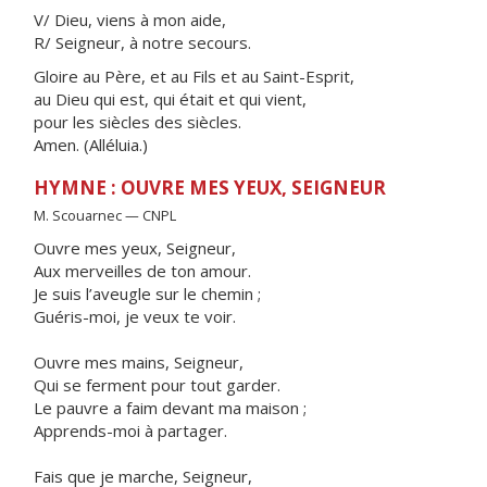
V/ Dieu, viens à mon aide,
R/ Seigneur, à notre secours.
Gloire au Père, et au Fils et au Saint-Esprit,
au Dieu qui est, qui était et qui vient,
pour les siècles des siècles.
Amen. (Alléluia.)
HYMNE : OUVRE MES YEUX, SEIGNEUR
M. Scouarnec — CNPL
Ouvre mes yeux, Seigneur,
Aux merveilles de ton amour.
Je suis l’aveugle sur le chemin ;
Guéris-moi, je veux te voir.
Ouvre mes mains, Seigneur,
Qui se ferment pour tout garder.
Le pauvre a faim devant ma maison ;
Apprends-moi à partager.
Fais que je marche, Seigneur,