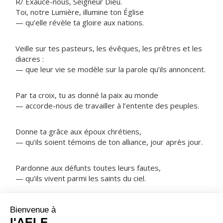
R/ Exauce-nous, Seigneur Dieu.
Toi, notre Lumière, illumine ton Église
— qu’elle révèle ta gloire aux nations.
Veille sur tes pasteurs, les évêques, les prêtres et les
diacres :
— que leur vie se modèle sur la parole qu’ils annoncent.
Par ta croix, tu as donné la paix au monde
— accorde-nous de travailler à l’entente des peuples.
Donne ta grâce aux époux chrétiens,
— qu’ils soient témoins de ton alliance, jour après jour.
Pardonne aux défunts toutes leurs fautes,
— qu’ils vivent parmi les saints du ciel.
NOTRE PÈRE