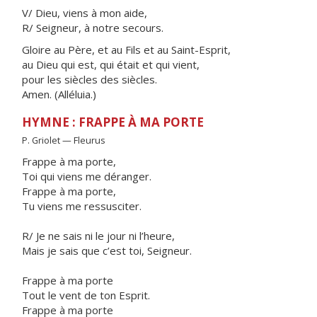
V/ Dieu, viens à mon aide,
R/ Seigneur, à notre secours.
Gloire au Père, et au Fils et au Saint-Esprit,
au Dieu qui est, qui était et qui vient,
pour les siècles des siècles.
Amen. (Alléluia.)
HYMNE : FRAPPE À MA PORTE
P. Griolet — Fleurus
Frappe à ma porte,
Toi qui viens me déranger.
Frappe à ma porte,
Tu viens me ressusciter.
R/ Je ne sais ni le jour ni l’heure,
Mais je sais que c’est toi, Seigneur.
Frappe à ma porte
Tout le vent de ton Esprit.
Frappe à ma porte