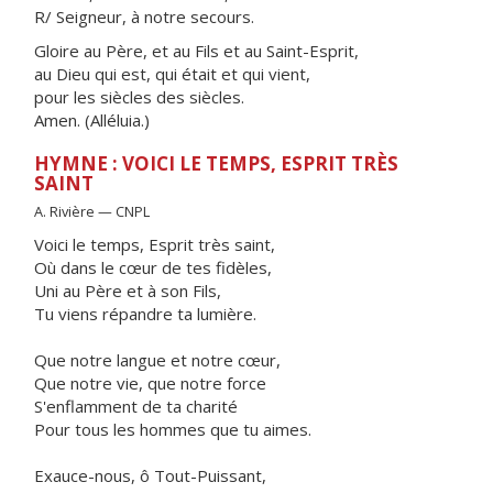
R/ Seigneur, à notre secours.
Gloire au Père, et au Fils et au Saint-Esprit,
au Dieu qui est, qui était et qui vient,
pour les siècles des siècles.
Amen. (Alléluia.)
HYMNE : VOICI LE TEMPS, ESPRIT TRÈS
SAINT
A. Rivière — CNPL
Voici le temps, Esprit très saint,
Où dans le cœur de tes fidèles,
Uni au Père et à son Fils,
Tu viens répandre ta lumière.
Que notre langue et notre cœur,
Que notre vie, que notre force
S'enflamment de ta charité
Pour tous les hommes que tu aimes.
Exauce-nous, ô Tout-Puissant,