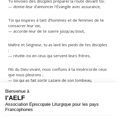
Tu envoies des disciples préparer la route devant toi ;
— donne-leur d'annoncer l'Évangile avec assurance,
Toi qui inspires à tant d'hommes et de femmes de te
consacrer leur vie,
— accorde-leur de te suivre jusqu'au bout,
Maître et Seigneur, tu as lavé les pieds de tes disciples
;
— révèle-toi en ceux qui servent leurs frères,
Fils du Dieu vivant, nous confions à ta miséricorde ceux
que nous pleurons ;
— toi qui as fait sortir Lazare de son tombeau,
NOTRE PÈRE
ORAISON
Écoute, Seigneur, la voix de ton Église en prière,