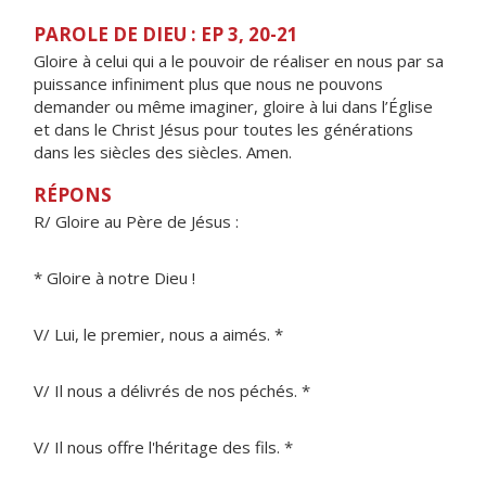
PAROLE DE DIEU : EP 3, 20-21
Gloire à celui qui a le pouvoir de réaliser en nous par sa
puissance infiniment plus que nous ne pouvons
demander ou même imaginer, gloire à lui dans l’Église
et dans le Christ Jésus pour toutes les générations
dans les siècles des siècles. Amen.
RÉPONS
R/ Gloire au Père de Jésus :
* Gloire à notre Dieu !
V/ Lui, le premier, nous a aimés. *
V/ Il nous a délivrés de nos péchés. *
V/ Il nous offre l'héritage des fils. *