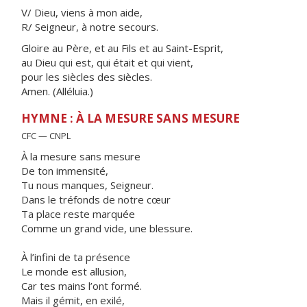
V/ Dieu, viens à mon aide,
R/ Seigneur, à notre secours.
Gloire au Père, et au Fils et au Saint-Esprit,
au Dieu qui est, qui était et qui vient,
pour les siècles des siècles.
Amen. (Alléluia.)
HYMNE : À LA MESURE SANS MESURE
CFC — CNPL
À la mesure sans mesure
De ton immensité,
Tu nous manques, Seigneur.
Dans le tréfonds de notre cœur
Ta place reste marquée
Comme un grand vide, une blessure.
À l’infini de ta présence
Le monde est allusion,
Car tes mains l’ont formé.
Mais il gémit, en exilé,