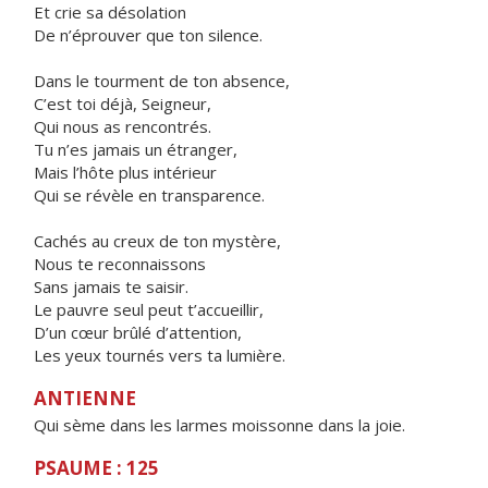
Et crie sa désolation
De n’éprouver que ton silence.
Dans le tourment de ton absence,
C’est toi déjà, Seigneur,
Qui nous as rencontrés.
Tu n’es jamais un étranger,
Mais l’hôte plus intérieur
Qui se révèle en transparence.
Cachés au creux de ton mystère,
Nous te reconnaissons
Sans jamais te saisir.
Le pauvre seul peut t’accueillir,
D’un cœur brûlé d’attention,
Les yeux tournés vers ta lumière.
ANTIENNE
Qui sème dans les larmes moissonne dans la joie.
PSAUME : 125