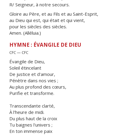
R/ Seigneur, à notre secours.
Gloire au Père, et au Fils et au Saint-Esprit,
au Dieu qui est, qui était et qui vient,
pour les siècles des siècles.
Amen. (Alléluia.)
HYMNE : ÉVANGILE DE DIEU
CFC — CFC
Évangile de Dieu,
Soleil étincelant
De justice et d'amour,
Pénètre dans nos vies ;
Au plus profond des cœurs,
Purifie et transforme.
Transcendante clarté,
À l'heure de midi.
Du plus haut de la croix
Tu baignes l'univers ;
En ton immense paix