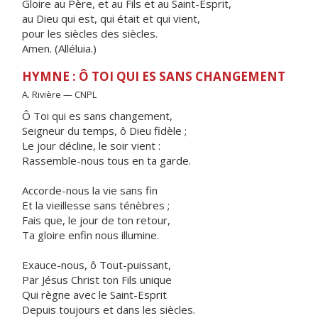
Gloire au Père, et au Fils et au Saint-Esprit,
au Dieu qui est, qui était et qui vient,
pour les siècles des siècles.
Amen. (Alléluia.)
HYMNE : Ô TOI QUI ES SANS CHANGEMENT
A. Rivière — CNPL
Ô Toi qui es sans changement,
Seigneur du temps, ô Dieu fidèle ;
Le jour décline, le soir vient :
Rassemble-nous tous en ta garde.
Accorde-nous la vie sans fin
Et la vieillesse sans ténèbres ;
Fais que, le jour de ton retour,
Ta gloire enfin nous illumine.
Exauce-nous, ô Tout-puissant,
Par Jésus Christ ton Fils unique
Qui règne avec le Saint-Esprit
Depuis toujours et dans les siècles.