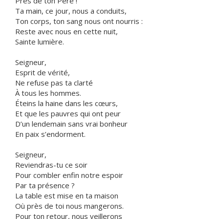
Près de ton Père !
Ta main, ce jour, nous a conduits,
Ton corps, ton sang nous ont nourris :
Reste avec nous en cette nuit,
Sainte lumière.
Seigneur,
Esprit de vérité,
Ne refuse pas ta clarté
À tous les hommes.
Éteins la haine dans les cœurs,
Et que les pauvres qui ont peur
D’un lendemain sans vrai bonheur
En paix s’endorment.
Seigneur,
Reviendras-tu ce soir
Pour combler enfin notre espoir
Par ta présence ?
La table est mise en ta maison
Où près de toi nous mangerons.
Pour ton retour, nous veillerons