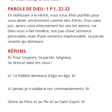
PAROLE DE DIEU : 1 P 1, 22-23
En obéissant à la vérité, vous vous êtes purifiés pour
vous aimer sincèrement comme des frères. D’un cœur
pur, aimez-vous intensément les uns les autres, car
Dieu vous a fait renaître, non pas d’une semence
périssable, mais d’une semence impérissable, sa parole
vivante qui demeure.
RÉPONS
R/ Pour toujours, ta parole, Seigneur,
se dresse dans les cieux !
V/ Ta fidélité demeure d’âge en âge. R/
V/ Jamais je n’oublierai tes commandements. R/
Gloire au Père et au Fils et au Saint-Esprit. R/