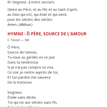
R/ Seigneur, à notre secours.
Gloire au Père, et au Fils et au Saint-Esprit,
au Dieu qui est, qui était et qui vient,
pour les siècles des siècles.
Amen. (Alléluia.)
HYMNE : Ô PÈRE, SOURCE DE L’AMOUR
C. Tassin — SM
Ô Père,
Source de l’amour,
Tu nous as gardés en ce jour
Dans ta tendresse.
Si je n’ai pas compris ta voix,
Ce soir je rentre auprès de toi,
Et ton pardon me sauvera
De la tristesse.
Seigneur,
Étoile sans déclin,
Toi qui vis aux siècles sans fin,