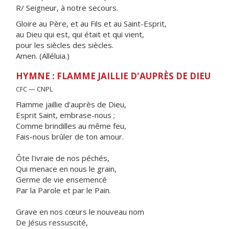
R/ Seigneur, à notre secours.
Gloire au Père, et au Fils et au Saint-Esprit,
au Dieu qui est, qui était et qui vient,
pour les siècles des siècles.
Amen. (Alléluia.)
HYMNE : FLAMME JAILLIE D'AUPRÈS DE DIEU
CFC — CNPL
Flamme jaillie d'auprès de Dieu,
Esprit Saint, embrase-nous ;
Comme brindilles au même feu,
Fais-nous brûler de ton amour.
Ôte l'ivraie de nos péchés,
Qui menace en nous le grain,
Germe de vie ensemencé
Par la Parole et par le Pain.
Grave en nos cœurs le nouveau nom
De Jésus ressuscité,