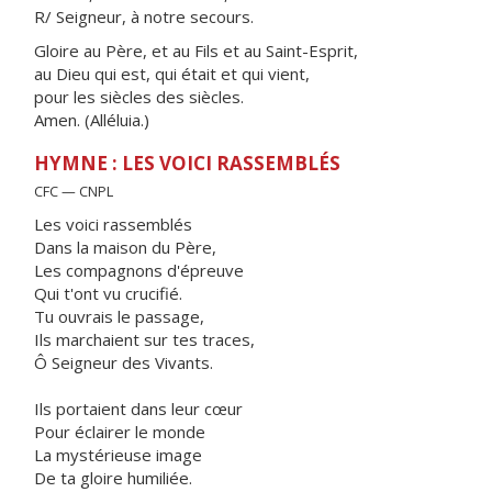
R/ Seigneur, à notre secours.
Gloire au Père, et au Fils et au Saint-Esprit,
au Dieu qui est, qui était et qui vient,
pour les siècles des siècles.
Amen. (Alléluia.)
HYMNE : LES VOICI RASSEMBLÉS
CFC — CNPL
Les voici rassemblés
Dans la maison du Père,
Les compagnons d'épreuve
Qui t'ont vu crucifié.
Tu ouvrais le passage,
Ils marchaient sur tes traces,
Ô Seigneur des Vivants.
Ils portaient dans leur cœur
Pour éclairer le monde
La mystérieuse image
De ta gloire humiliée.