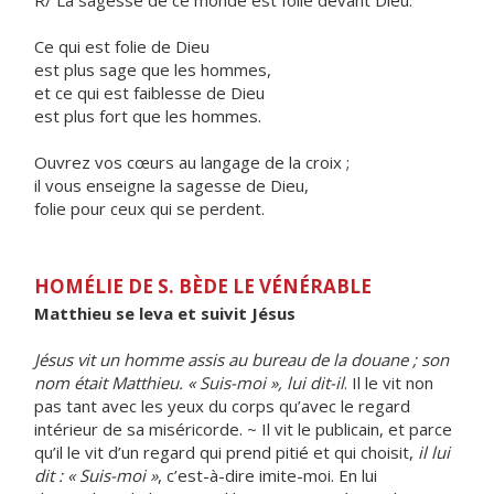
R/ La sagesse de ce monde est folie devant Dieu.
Ce qui est folie de Dieu
est plus sage que les hommes,
et ce qui est faiblesse de Dieu
est plus fort que les hommes.
Ouvrez vos cœurs au langage de la croix ;
il vous enseigne la sagesse de Dieu,
folie pour ceux qui se perdent.
HOMÉLIE DE S. BÈDE LE VÉNÉRABLE
Matthieu se leva et suivit Jésus
Jésus vit un homme assis au bureau de la douane ; son
nom était Matthieu. « Suis-moi », lui dit-il
. Il le vit non
pas tant avec les yeux du corps qu’avec le regard
intérieur de sa miséricorde. ~ Il vit le publicain, et parce
qu’il le vit d’un regard qui prend pitié et qui choisit,
il lui
dit : « Suis-moi »
, c’est-à-dire imite-moi. En lui