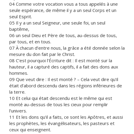
04 Comme votre vocation vous a tous appelés à une
seule espérance, de même il y a un seul Corps et un
seul Esprit.
05 Il y a un seul Seigneur, une seule foi, un seul
baptême,
06 un seul Dieu et Père de tous, au-dessus de tous,
par tous, et en tous.
07 À chacun d’entre nous, la grâce a été donnée selon la
mesure du don fait par le Christ.
08 C’est pourquoi l’Écriture dit : Il est monté sur la
hauteur, il a capturé des captifs, il a fait des dons aux
hommes.
09 Que veut dire : Il est monté ? – Cela veut dire qu’il
était d’abord descendu dans les régions inférieures de
la terre.
10 Et celui qui était descendu est le même qui est
monté au-dessus de tous les cieux pour remplir
l’univers.
11 Et les dons qu’il a faits, ce sont les Apôtres, et aussi
les prophètes, les évangélisateurs, les pasteurs et
ceux qui enseignent.