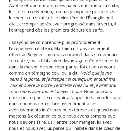
Apôtre et docteur parmi les païens entraîne à sa suite,
lors de sa conversion, tout un groupe de pécheurs sur
le chemin du salut ; et ce ministère de l’Évangile qu’il
allait accomplir après avoir progressé dans la vertu, il
l’entreprend dès les premiers débuts de sa foi. ~
Essayons de comprendre plus profondément
l’événement relaté ici. Matthieu n’a pas seulement
offert au Seigneur un repas corporel dans sa demeure
terrestre, mais il lui a bien davantage préparé un festin
dans la maison de son cœur par sa foi et son amour ;
comme en témoigne celui qui a dit :
Voici que je me
tiens à la porte, et je frappe : si quelqu’un entend ma
voix et ouvre la porte, j’entrerai chez lui et je prendrai
mon repas avec lui, et lui avec moi
. ~ Nous ouvrons
notre porte pour le recevoir à l’appel de sa voix lorsque
nous donnons notre libre assentiment à ses
avertissements intérieurs ou extérieurs et quand nous
mettons à exécution ce que nous avons compris que
nous devions faire. Et il entre pour manger, lui avec
nous et nous avec lui, parce qu’il habite dans le cœur de