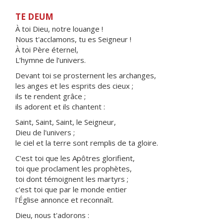
TE DEUM
À toi Dieu, notre louange !
Nous t'acclamons, tu es Seigneur !
À toi Père éternel,
L’hymne de l’univers.
Devant toi se prosternent les archanges,
les anges et les esprits des cieux ;
ils te rendent grâce ;
ils adorent et ils chantent :
Saint, Saint, Saint, le Seigneur,
Dieu de l'univers ;
le ciel et la terre sont remplis de ta gloire.
C'est toi que les Apôtres glorifient,
toi que proclament les prophètes,
toi dont témoignent les martyrs ;
c'est toi que par le monde entier
l'Église annonce et reconnaît.
Dieu, nous t'adorons :