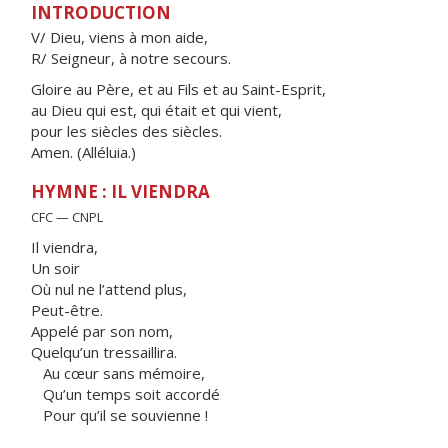
INTRODUCTION
V/ Dieu, viens à mon aide,
R/ Seigneur, à notre secours.
Gloire au Père, et au Fils et au Saint-Esprit,
au Dieu qui est, qui était et qui vient,
pour les siècles des siècles.
Amen. (Alléluia.)
HYMNE : IL VIENDRA
CFC — CNPL
Il viendra,
Un soir
Où nul ne l’attend plus,
Peut-être.
Appelé par son nom,
Quelqu’un tressaillira.
Au cœur sans mémoire,
Qu’un temps soit accordé
Pour qu’il se souvienne !