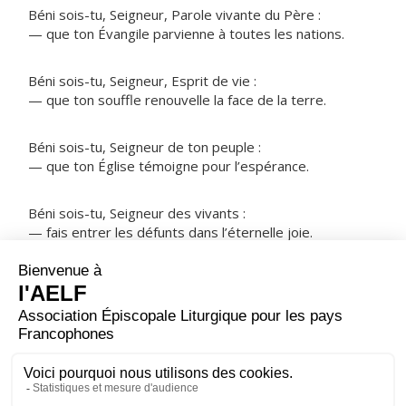
Béni sois-tu, Seigneur, Parole vivante du Père :
— que ton Évangile parvienne à toutes les nations.
Béni sois-tu, Seigneur, Esprit de vie :
— que ton souffle renouvelle la face de la terre.
Béni sois-tu, Seigneur de ton peuple :
— que ton Église témoigne pour l’espérance.
Béni sois-tu, Seigneur des vivants :
— fais entrer les défunts dans l’éternelle joie.
NOTRE PÈRE
ORAISON
Seigneur, tu as voulu que toute la loi consiste à t'aimer
et à aimer son prochain : donne-nous de garder tes
commandements, et de parvenir ainsi à la vie éternelle.