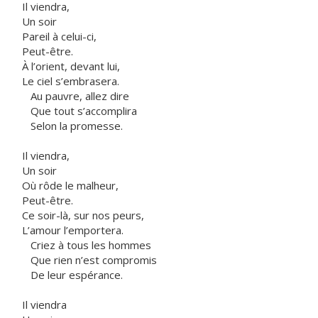
Il viendra,
Un soir
Pareil à celui-ci,
Peut-être.
À l’orient, devant lui,
Le ciel s’embrasera.
Au pauvre, allez dire
Que tout s’accomplira
Selon la promesse.
Il viendra,
Un soir
Où rôde le malheur,
Peut-être.
Ce soir-là, sur nos peurs,
L’amour l’emportera.
Criez à tous les hommes
Que rien n’est compromis
De leur espérance.
Il viendra