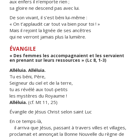
aux enfers il n’emporte rien ;
sa gloire ne descend pas avec lui.
De son vivant, il s’est béni lui-même :
« On t’applaudit car tout va bien pour toi ! »
Mais il rejoint la lignée de ses ancêtres
qui ne verront jamais plus la lumière.
ÉVANGILE
« Des femmes les accompagnaient et les servaient
en prenant sur leurs ressources » (Lc 8, 1-3)
Alléluia. Alléluia.
Tu es béni, Père,
Seigneur du ciel et de la terre,
tu as révélé aux tout-petits
les mystères du Royaume !
Alléluia.
(cf. Mt 11, 25)
Évangile de Jésus Christ selon saint Luc
En ce temps-là,
il arriva que Jésus, passant à travers villes et villages,
proclamait et annonçait la Bonne Nouvelle du règne de