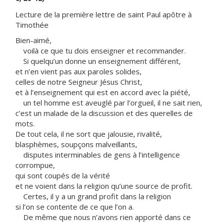
Lecture de la première lettre de saint Paul apôtre à
Timothée
Bien-aimé,
voilà ce que tu dois enseigner et recommander.
Si quelqu’un donne un enseignement différent,
et n’en vient pas aux paroles solides,
celles de notre Seigneur Jésus Christ,
et à l’enseignement qui est en accord avec la piété,
un tel homme est aveuglé par l’orgueil, il ne sait rien,
c’est un malade de la discussion et des querelles de
mots.
De tout cela, il ne sort que jalousie, rivalité,
blasphèmes, soupçons malveillants,
disputes interminables de gens à l’intelligence
corrompue,
qui sont coupés de la vérité
et ne voient dans la religion qu’une source de profit.
Certes, il y a un grand profit dans la religion
si l’on se contente de ce que l’on a.
De même que nous n’avons rien apporté dans ce