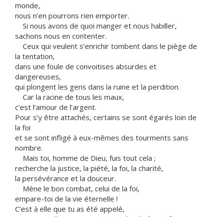
monde,
nous n’en pourrons rien emporter.
Si nous avons de quoi manger et nous habiller,
sachons nous en contenter.
Ceux qui veulent s’enrichir tombent dans le piège de
la tentation,
dans une foule de convoitises absurdes et
dangereuses,
qui plongent les gens dans la ruine et la perdition.
Car la racine de tous les maux,
c’est l’amour de l’argent.
Pour s’y être attachés, certains se sont égarés loin de
la foi
et se sont infligé à eux-mêmes des tourments sans
nombre.
Mais toi, homme de Dieu, fuis tout cela ;
recherche la justice, la piété, la foi, la charité,
la persévérance et la douceur.
Mène le bon combat, celui de la foi,
empare-toi de la vie éternelle !
C’est à elle que tu as été appelé,