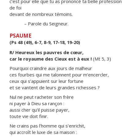
c’est pour elle que tu as prononcé ta belle profession
de foi
devant de nombreux témoins.
– Parole du Seigneur.
PSAUME
(Ps 48 (49), 6-7, 8-9, 17-18, 19-20)
R/ Heureux les pauvres de cœur,
car le royaume des Cieux est à eux !
(Mt 5, 3)
Pourquoi craindre aux jours de malheur
ces fourbes qui me talonnent pour m’encercler,
ceux qui s’appuient sur leur fortune
et se vantent de leurs grandes richesses ?
Nul ne peut racheter son frère
ni payer à Dieu sa rançon :
aussi cher qu’il puisse payer,
toute vie doit finir.
Ne crains pas l’homme qui s’enrichit,
qui accroît le luxe de sa maison :