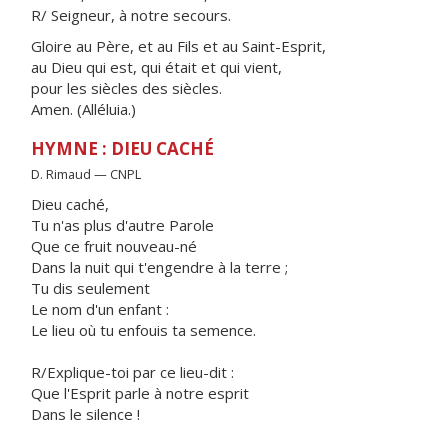
R/ Seigneur, à notre secours.
Gloire au Père, et au Fils et au Saint-Esprit,
au Dieu qui est, qui était et qui vient,
pour les siècles des siècles.
Amen. (Alléluia.)
HYMNE : DIEU CACHÉ
D. Rimaud — CNPL
Dieu caché,
Tu n'as plus d'autre Parole
Que ce fruit nouveau-né
Dans la nuit qui t'engendre à la terre ;
Tu dis seulement
Le nom d'un enfant :
Le lieu où tu enfouis ta semence.
R/Explique-toi par ce lieu-dit :
Que l'Esprit parle à notre esprit
Dans le silence !