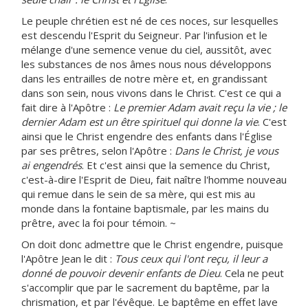
Le peuple chrétien est né de ces noces, sur lesquelles
est descendu l'Esprit du Seigneur. Par l'infusion et le
mélange d'une semence venue du ciel, aussitôt, avec
les substances de nos âmes nous nous développons
dans les entrailles de notre mère et, en grandissant
dans son sein, nous vivons dans le Christ. C'est ce qui a
fait dire à l'Apôtre :
Le premier Adam avait reçu la vie ; le
dernier Adam est un être spirituel qui donne la vie
. C'est
ainsi que le Christ engendre des enfants dans l'Église
par ses prêtres, selon l'Apôtre :
Dans le Christ, je vous
ai engendrés
. Et c'est ainsi que la semence du Christ,
c'est-à-dire l'Esprit de Dieu, fait naître l'homme nouveau
qui remue dans le sein de sa mère, qui est mis au
monde dans la fontaine baptismale, par les mains du
prêtre, avec la foi pour témoin. ~
On doit donc admettre que le Christ engendre, puisque
l'Apôtre Jean le dit :
Tous ceux qui l'ont reçu, il leur a
donné de pouvoir devenir enfants de Dieu
. Cela ne peut
s'accomplir que par le sacrement du baptême, par la
chrismation, et par l'évêque. Le baptême en effet lave