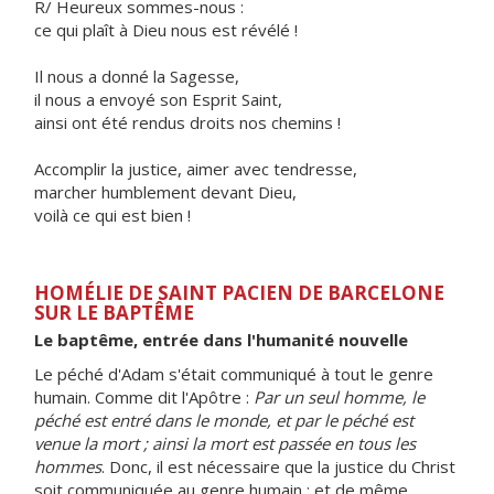
R/ Heureux sommes-nous :
ce qui plaît à Dieu nous est révélé !
Il nous a donné la Sagesse,
il nous a envoyé son Esprit Saint,
ainsi ont été rendus droits nos chemins !
Accomplir la justice, aimer avec tendresse,
marcher humblement devant Dieu,
voilà ce qui est bien !
HOMÉLIE DE SAINT PACIEN DE BARCELONE
SUR LE BAPTÊME
Le baptême, entrée dans l'humanité nouvelle
Le péché d'Adam s'était communiqué à tout le genre
humain. Comme dit l'Apôtre :
Par un seul homme, le
péché est entré dans le monde, et par le péché est
venue la mort ; ainsi la mort est passée en tous les
hommes
. Donc, il est nécessaire que la justice du Christ
soit communiquée au genre humain ; et de même