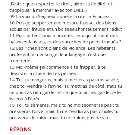
d’autre que respecter le droit, aimer la fidélité, et
t’appliquer à marcher avec ton Dieu. »
09 La voix du Seigneur appelle la cité : « Écoutez...
10 Puis-je supporter une mesure fausse, des biens
acquis par fraude et un boisseau honteusement réduit ?
11 Puis-je tenir pour innocents ceux qui utilisent des
balances fausses, et des sacoches de poids truqués ?
12 Les riches sont pleins de violence. Les habitants
profèrent le mensonge, leur langage n’est que
tromperie.
13 Moi-même j’ai commencé à te frapper, à te
dévaster à cause de tes péchés.
14 Toi, tu mangeras, mais tu ne seras pas rassasiée,
chez toi viendra la famine. Tu mettras de côté, mais tu
ne pourras rien garder et ce que tu aurais gardé, je le
livrerai à l’épée.
15 Toi, tu sèmeras, mais tu ne moissonneras pas ; tu
presseras l’olive, mais tu ne t’enduiras pas d’huile, tu
presseras le raisin, mais tu ne boiras pas de vin.
RÉPONS