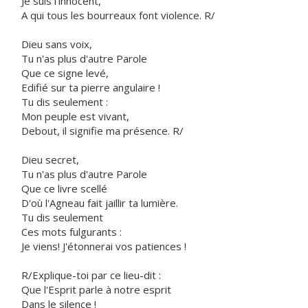
Je suis l'innocent,
A qui tous les bourreaux font violence. R/
Dieu sans voix,
Tu n'as plus d'autre Parole
Que ce signe levé,
Edifié sur ta pierre angulaire !
Tu dis seulement :
Mon peuple est vivant,
Debout, il signifie ma présence. R/
Dieu secret,
Tu n'as plus d'autre Parole
Que ce livre scellé
D'où l'Agneau fait jaillir ta lumière.
Tu dis seulement
Ces mots fulgurants :
Je viens! J'étonnerai vos patiences !
R/Explique-toi par ce lieu-dit :
Que l'Esprit parle à notre esprit
Dans le silence !