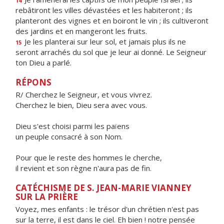
14
rebâtiront les villes dévastées et les habiteront ; ils
planteront des vignes et en boiront le vin ; ils cultiveront
des jardins et en mangeront les fruits.
Je les planterai sur leur sol, et jamais plus ils ne
15
seront arrachés du sol que je leur ai donné. Le Seigneur
ton Dieu a parlé.
RÉPONS
R/ Cherchez le Seigneur, et vous vivrez.
Cherchez le bien, Dieu sera avec vous.
Dieu s'est choisi parmi les païens
un peuple consacré à son Nom.
Pour que le reste des hommes le cherche,
il revient et son règne n'aura pas de fin.
CATÉCHISME DE S. JEAN-MARIE VIANNEY
SUR LA PRIÈRE
Voyez, mes enfants : le trésor d'un chrétien n'est pas
sur la terre, il est dans le ciel. Eh bien ! notre pensée