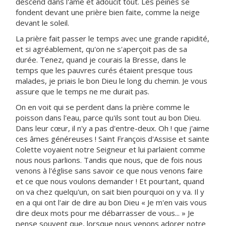
descend dans l'âme et adoucit tout. Les peines se
fondent devant une prière bien faite, comme la neige
devant le soleil.
La prière fait passer le temps avec une grande rapidité,
et si agréablement, qu'on ne s'aperçoit pas de sa
durée. Tenez, quand je courais la Bresse, dans le
temps que les pauvres curés étaient presque tous
malades, je priais le bon Dieu le long du chemin. Je vous
assure que le temps ne me durait pas.
On en voit qui se perdent dans la prière comme le
poisson dans l'eau, parce qu'ils sont tout au bon Dieu.
Dans leur cœur, il n'y a pas d'entre-deux. Oh ! que j'aime
ces âmes généreuses ! Saint François d'Assise et sainte
Colette voyaient notre Seigneur et lui parlaient comme
nous nous parlions. Tandis que nous, que de fois nous
venons à l'église sans savoir ce que nous venons faire
et ce que nous voulons demander ! Et pourtant, quand
on va chez quelqu'un, on sait bien pourquoi on y va. Il y
en a qui ont l'air de dire au bon Dieu « Je m'en vais vous
dire deux mots pour me débarrasser de vous... » Je
pense souvent que, lorsque nous venons adorer notre