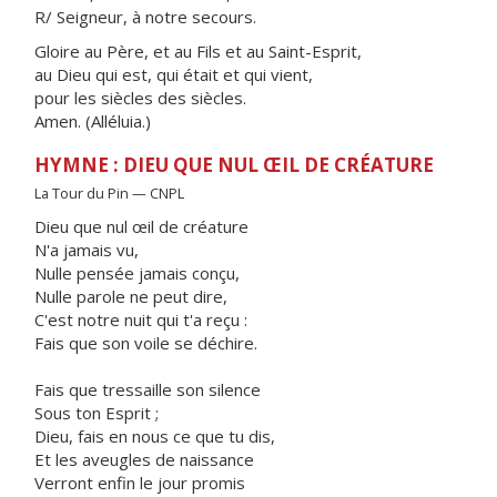
R/ Seigneur, à notre secours.
Gloire au Père, et au Fils et au Saint-Esprit,
au Dieu qui est, qui était et qui vient,
pour les siècles des siècles.
Amen. (Alléluia.)
HYMNE : DIEU QUE NUL ŒIL DE CRÉATURE
La Tour du Pin — CNPL
Dieu que nul œil de créature
N'a jamais vu,
Nulle pensée jamais conçu,
Nulle parole ne peut dire,
C'est notre nuit qui t'a reçu :
Fais que son voile se déchire.
Fais que tressaille son silence
Sous ton Esprit ;
Dieu, fais en nous ce que tu dis,
Et les aveugles de naissance
Verront enfin le jour promis