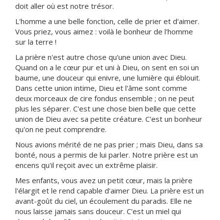
doit aller où est notre trésor.
L'homme a une belle fonction, celle de prier et d'aimer.
Vous priez, vous aimez : voilà le bonheur de l'homme
sur la terre !
La prière n'est autre chose qu'une union avec Dieu.
Quand on a le cœur pur et uni à Dieu, on sent en soi un
baume, une douceur qui enivre, une lumière qui éblouit.
Dans cette union intime, Dieu et l'âme sont comme
deux morceaux de cire fondus ensemble ; on ne peut
plus les séparer. C'est une chose bien belle que cette
union de Dieu avec sa petite créature. C'est un bonheur
qu'on ne peut comprendre.
Nous avions mérité de ne pas prier ; mais Dieu, dans sa
bonté, nous a permis de lui parler. Notre prière est un
encens qu'il reçoit avec un extrême plaisir.
Mes enfants, vous avez un petit cœur, mais la prière
l'élargit et le rend capable d'aimer Dieu. La prière est un
avant-goût du ciel, un écoulement du paradis. Elle ne
nous laisse jamais sans douceur. C'est un miel qui