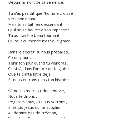
Depuis la mort de ta semence.
Tu n'as pas dit que l'homme croisse
Vers son néant,
Mais tu as fait, en descendant,
Qu'il ne se heurte à son impasse :
Tu as frayé le beau tournant,
Où tout au monde n'est que grâce.
Dans le secret, tu nous prépares,
Ce qui pourra
Tenir ton jour quand tu viendras ;
C'est là, dans l'ombre de ta gloire.
Que ta clarté filtre déjà,
Et nous entrons dans ton histoire.
Sème les mots qui donnent vie,
Nous te dirons ;
Regarde-nous, et nous verrons ;
Entends Jésus qui te supplie.
Au dernier pas de création,