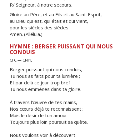
R/ Seigneur, à notre secours.
Gloire au Père, et au Fils et au Saint-Esprit,
au Dieu qui est, qui était et qui vient,
pour les siècles des siècles.
Amen. (Alléluia.)
HYMNE : BERGER PUISSANT QUI NOUS
CONDUIS
CFC — CNPL
Berger puissant qui nous conduis,
Tu nous as faits pour ta lumière ;
Et par delà ce jour trop bref
Tu nous emmènes dans ta gloire.
À travers l'œuvre de tes mains,
Nos cœurs déjà te reconnaissent ;
Mais le désir de ton amour
Toujours plus loin poursuit sa quête.
Nous voulons voir à découvert