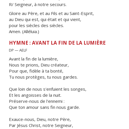
R/ Seigneur, à notre secours.
Gloire au Père, et au Fils et au Saint-Esprit,
au Dieu qui est, qui était et qui vient,
pour les siècles des siècles.
Amen. (Alléluia.)
HYMNE : AVANT LA FIN DE LA LUMIÈRE
DP — AELF
Avant la fin de la lumière,
Nous te prions, Dieu créateur,
Pour que, fidèle à ta bonté,
Tu nous protèges, tu nous gardes.
Que loin de nous s'enfuient les songes,
Et les angoisses de la nuit.
Préserve-nous de l'ennemi :
Que ton amour sans fin nous garde.
Exauce-nous, Dieu, notre Père,
Par Jésus Christ, notre Seigneur,