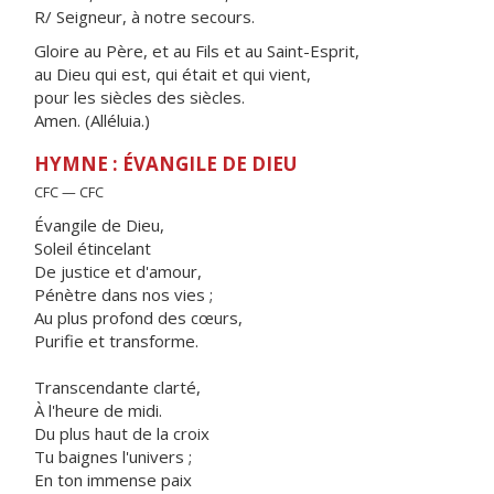
R/ Seigneur, à notre secours.
Gloire au Père, et au Fils et au Saint-Esprit,
au Dieu qui est, qui était et qui vient,
pour les siècles des siècles.
Amen. (Alléluia.)
HYMNE : ÉVANGILE DE DIEU
CFC — CFC
Évangile de Dieu,
Soleil étincelant
De justice et d'amour,
Pénètre dans nos vies ;
Au plus profond des cœurs,
Purifie et transforme.
Transcendante clarté,
À l'heure de midi.
Du plus haut de la croix
Tu baignes l'univers ;
En ton immense paix