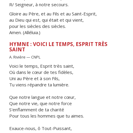
R/ Seigneur, à notre secours.
Gloire au Père, et au Fils et au Saint-Esprit,
au Dieu qui est, qui était et qui vient,
pour les siècles des siècles.
Amen. (Alléluia.)
HYMNE : VOICI LE TEMPS, ESPRIT TRÈS
SAINT
A. Rivière — CNPL
Voici le temps, Esprit très saint,
Où dans le cœur de tes fidèles,
Uni au Père et à son Fils,
Tu viens répandre ta lumière.
Que notre langue et notre cœur,
Que notre vie, que notre force
S'enflamment de ta charité
Pour tous les hommes que tu aimes.
Exauce-nous, ô Tout-Puissant,