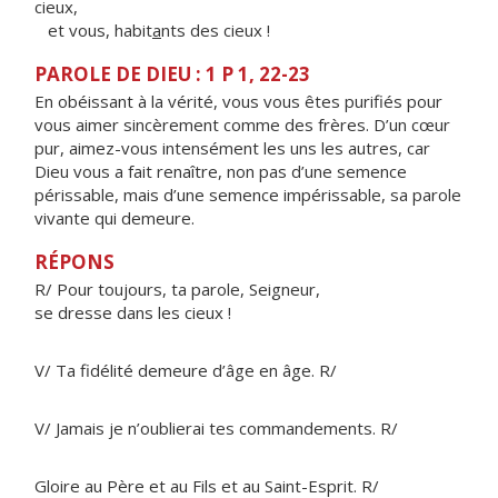
cieux,
et vous, habit
a
nts des cieux !
PAROLE DE DIEU : 1 P 1, 22-23
En obéissant à la vérité, vous vous êtes purifiés pour
vous aimer sincèrement comme des frères. D’un cœur
pur, aimez-vous intensément les uns les autres, car
Dieu vous a fait renaître, non pas d’une semence
périssable, mais d’une semence impérissable, sa parole
vivante qui demeure.
RÉPONS
R/ Pour toujours, ta parole, Seigneur,
se dresse dans les cieux !
V/ Ta fidélité demeure d’âge en âge. R/
V/ Jamais je n’oublierai tes commandements. R/
Gloire au Père et au Fils et au Saint-Esprit. R/