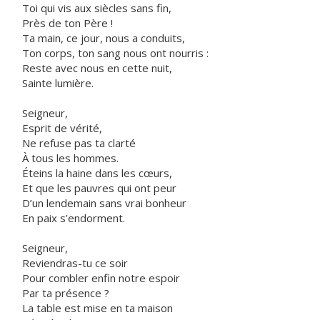
Toi qui vis aux siècles sans fin,
Près de ton Père !
Ta main, ce jour, nous a conduits,
Ton corps, ton sang nous ont nourris :
Reste avec nous en cette nuit,
Sainte lumière.
Seigneur,
Esprit de vérité,
Ne refuse pas ta clarté
À tous les hommes.
Éteins la haine dans les cœurs,
Et que les pauvres qui ont peur
D’un lendemain sans vrai bonheur
En paix s’endorment.
Seigneur,
Reviendras-tu ce soir
Pour combler enfin notre espoir
Par ta présence ?
La table est mise en ta maison