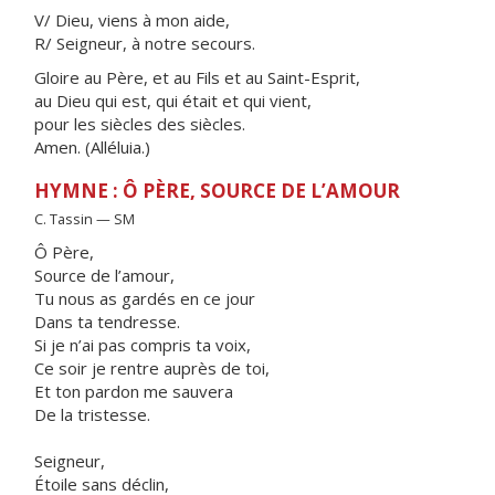
V/ Dieu, viens à mon aide,
R/ Seigneur, à notre secours.
Gloire au Père, et au Fils et au Saint-Esprit,
au Dieu qui est, qui était et qui vient,
pour les siècles des siècles.
Amen. (Alléluia.)
HYMNE : Ô PÈRE, SOURCE DE L’AMOUR
C. Tassin — SM
Ô Père,
Source de l’amour,
Tu nous as gardés en ce jour
Dans ta tendresse.
Si je n’ai pas compris ta voix,
Ce soir je rentre auprès de toi,
Et ton pardon me sauvera
De la tristesse.
Seigneur,
Étoile sans déclin,