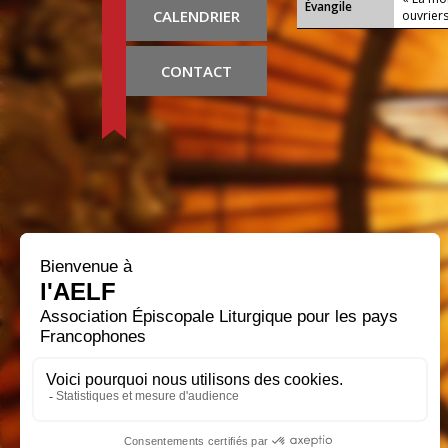
Évangile
CALENDRIER
ouvrier
CONTACT