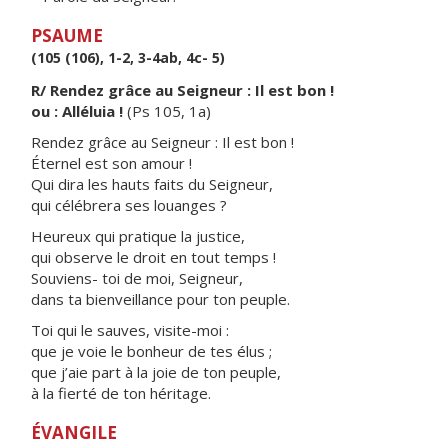
PSAUME
(105 (106), 1-2, 3-4ab, 4c- 5)
R/ Rendez grâce au Seigneur : Il est bon !
ou : Alléluia !
(Ps 105, 1a)
Rendez grâce au Seigneur : Il est bon !
Éternel est son amour !
Qui dira les hauts faits du Seigneur,
qui célébrera ses louanges ?
Heureux qui pratique la justice,
qui observe le droit en tout temps !
Souviens- toi de moi, Seigneur,
dans ta bienveillance pour ton peuple.
Toi qui le sauves, visite-moi :
que je voie le bonheur de tes élus ;
que j’aie part à la joie de ton peuple,
à la fierté de ton héritage.
ÉVANGILE