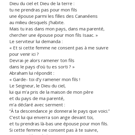
Dieu du ciel et Dieu de la terre :
tu ne prendras pas pour mon fils
une épouse parmi les filles des Cananéens
au milieu desquels j’habite.
Mais tu iras dans mon pays, dans ma parenté,
chercher une épouse pour mon fils Isaac. »
Le serviteur lui demanda :
« Et si cette femme ne consent pas à me suivre
pour venir ici ?
Devrai-je alors ramener ton fils
dans le pays d’où tu es sorti ? »
Abraham lui répondit :
« Garde- toi d’y ramener mon fils !
Le Seigneur, le Dieu du ciel,
lui qui m’a pris de la maison de mon père
et du pays de ma parenté,
m’a déclaré avec serment :
“À ta descendance je donnerai le pays que voici.”
C’est lui qui enverra son ange devant toi,
et tu prendras là-bas une épouse pour mon fils.
Si cette femme ne consent pas à te suivre,