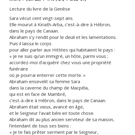
Lecture du livre de la Genèse
Sara vécut cent vingt-sept ans.
Elle mourut à Kiriath-Arba, c’est-à-dire à Hébron,
dans le pays de Canaan.
Abraham s’y rendit pour le deuil et les lamentations.
Puis il laissa le corps
pour aller parler aux Hittites qui habitaient le pays :
« Je ne suis qu’un immigré, un hôte, parmi vous ;
accordez-moi d’acquérir chez vous une propriété
funéraire
où je pourrai enterrer cette morte. »
Abraham ensevelit sa femme Sara
dans la caverne du champ de Macpéla,
qui est en face de Mambré,
c’est-à-dire à Hébron, dans le pays de Canaan.
Abraham était vieux, avancé en âge,
et le Seigneur l’avait béni en toute chose.
Abraham dit au plus ancien serviteur de sa maison,
l’intendant de tous ses biens :
« Je te fais prêter serment par le Seigneur,