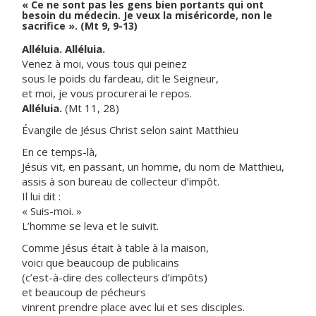
« Ce ne sont pas les gens bien portants qui ont
besoin du médecin. Je veux la miséricorde, non le
sacrifice ». (Mt 9, 9-13)
Alléluia. Alléluia.
Venez à moi, vous tous qui peinez
sous le poids du fardeau, dit le Seigneur,
et moi, je vous procurerai le repos.
Alléluia.
(Mt 11, 28)
Évangile de Jésus Christ selon saint Matthieu
En ce temps-là,
Jésus vit, en passant, un homme, du nom de Matthieu,
assis à son bureau de collecteur d’impôt.
Il lui dit :
« Suis-moi. »
L’homme se leva et le suivit.
Comme Jésus était à table à la maison,
voici que beaucoup de publicains
(c’est-à-dire des collecteurs d’impôts)
et beaucoup de pécheurs
vinrent prendre place avec lui et ses disciples.