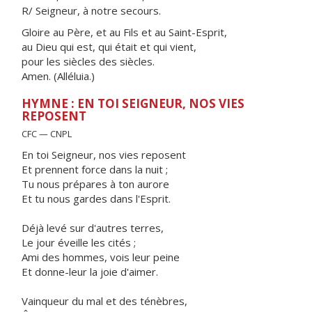
R/ Seigneur, à notre secours.
Gloire au Père, et au Fils et au Saint-Esprit,
au Dieu qui est, qui était et qui vient,
pour les siècles des siècles.
Amen. (Alléluia.)
HYMNE : EN TOI SEIGNEUR, NOS VIES
REPOSENT
CFC — CNPL
En toi Seigneur, nos vies reposent
Et prennent force dans la nuit ;
Tu nous prépares à ton aurore
Et tu nous gardes dans l'Esprit.
Déjà levé sur d'autres terres,
Le jour éveille les cités ;
Ami des hommes, vois leur peine
Et donne-leur la joie d'aimer.
Vainqueur du mal et des ténèbres,