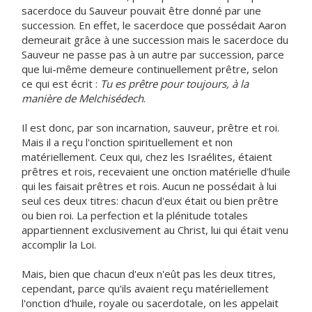
sacerdoce du Sauveur pouvait être donné par une
succession. En effet, le sacerdoce que possédait Aaron
demeurait grâce à une succession mais le sacerdoce du
Sauveur ne passe pas à un autre par succession, parce
que lui-même demeure continuellement prêtre, selon
ce qui est écrit :
Tu es prêtre pour toujours, à la
manière de Melchisédech
.
Il est donc, par son incarnation, sauveur, prêtre et roi.
Mais il a reçu l'onction spirituellement et non
matériellement. Ceux qui, chez les Israélites, étaient
prêtres et rois, recevaient une onction matérielle d'huile
qui les faisait prêtres et rois. Aucun ne possédait à lui
seul ces deux titres: chacun d'eux était ou bien prêtre
ou bien roi. La perfection et la plénitude totales
appartiennent exclusivement au Christ, lui qui était venu
accomplir la Loi.
Mais, bien que chacun d'eux n'eût pas les deux titres,
cependant, parce qu'ils avaient reçu matériellement
l'onction d'huile, royale ou sacerdotale, on les appelait