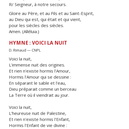
R/ Seigneur, à notre secours.
Gloire au Père, et au Fils et au Saint-Esprit,
au Dieu qui est, qui était et qui vient,
pour les siècles des siècles.
Amen. (Alléluia.)
HYMNE : VOICI LA NUIT
D. Rimaud — CNPL
Voici la nuit,
L'immense nuit des origines.
Et rien n'existe hormis l'Amour,
Hormis l'Amour qui se dessine :
En séparant le sable et l'eau,
Dieu préparait comme un berceau
La Terre où il viendrait au jour.
Voici la nuit,
L'heureuse nuit de Palestine,
Et rien n'existe hormis l'Enfant,
Hormis l'Enfant de vie divine :