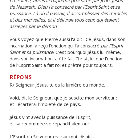
en Galilée, après le baptême proclamé par Jean. Jésus
de Nazareth, Dieu l'a consacré par l'Esprit Saint et sa
puissance. Là où il passait, il accomplissait des miracles
et des merveilles, et il délivrait tous ceux qui étaient
assiégés par le démon
.
Vous voyez que Pierre aussi l'a dit : Ce Jésus, dans son
incarnation, a reçu l'onction qui l'a consacré
par l'Esprit
Saint et sa puissance
. C'est pourquoi Jésus lui-même,
dans son incarnation, a été fait Christ, lui que l'onction
de l'Esprit Saint a fait roi et prêtre pour toujours.
RÉPONS
R/ Seigneur Jésus, tu es la lumière du monde.
Voici, dit le Seigneur, que je suscite mon serviteur :
et j'écarterai l'impiété de ce pays.
Jésus vint avec la puissance de l'Esprit,
et sa renommée se répandit alentour.
L'Esprit du Seigneur est sur moi, disait-il,