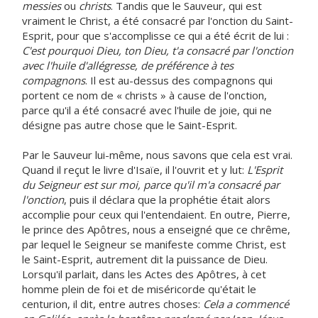
messies
ou
christs
. Tandis que le Sauveur, qui est
vraiment le Christ, a été consacré par l'onction du Saint-
Esprit, pour que s'accomplisse ce qui a été écrit de lui :
C'est pourquoi Dieu, ton Dieu, t'a consacré par l'onction
avec l'huile d'allégresse, de préférence à tes
compagnons
. Il est au-dessus des compagnons qui
portent ce nom de « christs » à cause de l'onction,
parce qu'il a été consacré avec l'huile de joie, qui ne
désigne pas autre chose que le Saint-Esprit.
Par le Sauveur lui-même, nous savons que cela est vrai.
Quand il reçut le livre d'Isaïe, il l'ouvrit et y lut:
L'Esprit
du Seigneur est sur moi, parce qu'il m'a consacré par
l'onction
, puis il déclara que la prophétie était alors
accomplie pour ceux qui l'entendaient. En outre, Pierre,
le prince des Apôtres, nous a enseigné que ce chrême,
par lequel le Seigneur se manifeste comme Christ, est
le Saint-Esprit, autrement dit la puissance de Dieu.
Lorsqu'il parlait, dans les Actes des Apôtres, à cet
homme plein de foi et de miséricorde qu'était le
centurion, il dit, entre autres choses:
Cela a commencé