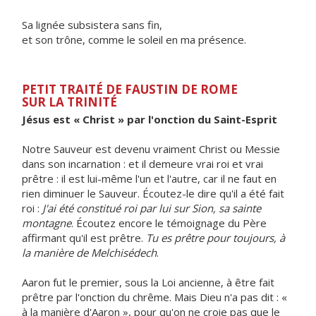
Sa lignée subsistera sans fin,
et son trône, comme le soleil en ma présence.
PETIT TRAITÉ DE FAUSTIN DE ROME
SUR LA TRINITÉ
Jésus est « Christ » par l'onction du Saint-Esprit
Notre Sauveur est devenu vraiment Christ ou Messie
dans son incarnation : et il demeure vrai roi et vrai
prêtre : il est lui-même l'un et l'autre, car il ne faut en
rien diminuer le Sauveur. Écoutez-le dire qu'il a été fait
roi :
J'ai été constitué roi par lui sur Sion, sa sainte
montagne
. Écoutez encore le témoignage du Père
affirmant qu'il est prêtre.
Tu es prêtre pour toujours, à
la manière de Melchisédech
.
Aaron fut le premier, sous la Loi ancienne, à être fait
prêtre par l'onction du chrême. Mais Dieu n'a pas dit : «
à la manière d'Aaron », pour qu'on ne croie pas que le