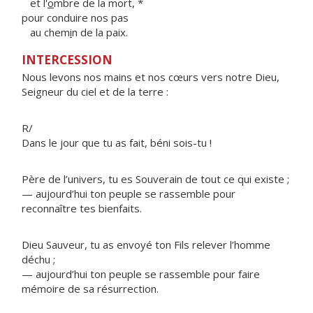
et l'
o
mbre de la mort, *
pour conduire nos pas
au chem
i
n de la paix.
INTERCESSION
Nous levons nos mains et nos cœurs vers notre Dieu,
Seigneur du ciel et de la terre :
R/
Dans le jour que tu as fait, béni sois-tu !
Père de l’univers, tu es Souverain de tout ce qui existe ;
— aujourd’hui ton peuple se rassemble pour
reconnaître tes bienfaits.
Dieu Sauveur, tu as envoyé ton Fils relever l’homme
déchu ;
— aujourd’hui ton peuple se rassemble pour faire
mémoire de sa résurrection.