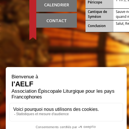
Péricope
CALENDRIER
Cantique de
Sauve-n
Syméon
quand no
CONTACT
Salut, R
Conclusion