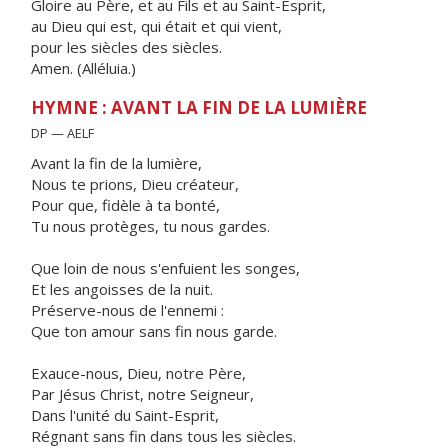
Gloire au Père, et au Fils et au Saint-Esprit,
au Dieu qui est, qui était et qui vient,
pour les siècles des siècles.
Amen. (Alléluia.)
HYMNE : AVANT LA FIN DE LA LUMIÈRE
DP — AELF
Avant la fin de la lumière,
Nous te prions, Dieu créateur,
Pour que, fidèle à ta bonté,
Tu nous protèges, tu nous gardes.
Que loin de nous s'enfuient les songes,
Et les angoisses de la nuit.
Préserve-nous de l'ennemi :
Que ton amour sans fin nous garde.
Exauce-nous, Dieu, notre Père,
Par Jésus Christ, notre Seigneur,
Dans l'unité du Saint-Esprit,
Régnant sans fin dans tous les siècles.