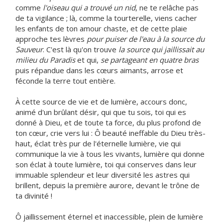
comme
l'oiseau qui a trouvé un nid
, ne te relâche pas
de ta vigilance ; là, comme la tourterelle, viens cacher
les enfants de ton amour chaste, et de cette plaie
approche tes lèvres
pour puiser de l'eau à la source du
Sauveur
. C'est là qu'on trouve
la source qui jaillissait au
milieu du Paradis
et qui,
se partageant en quatre bras
puis répandue dans les cœurs aimants, arrose et
féconde la terre tout entière.
À cette source de vie et de lumière, accours donc,
animé d'un brûlant désir, qui que tu sois, toi qui es
donné à Dieu, et de toute ta force, du plus profond de
ton cœur, crie vers lui : Ô beauté ineffable du Dieu très-
haut, éclat très pur de l'éternelle lumière, vie qui
communique la vie à tous les vivants, lumière qui donne
son éclat à toute lumière, toi qui conserves dans leur
immuable splendeur et leur diversité les astres qui
brillent, depuis la première aurore, devant le trône de
ta divinité !
Ô jaillissement éternel et inaccessible, plein de lumière