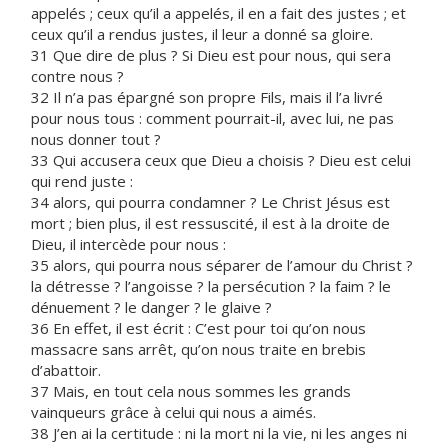
appelés ; ceux qu’il a appelés, il en a fait des justes ; et
ceux qu’il a rendus justes, il leur a donné sa gloire.
31 Que dire de plus ? Si Dieu est pour nous, qui sera
contre nous ?
32 Il n’a pas épargné son propre Fils, mais il l’a livré
pour nous tous : comment pourrait-il, avec lui, ne pas
nous donner tout ?
33 Qui accusera ceux que Dieu a choisis ? Dieu est celui
qui rend juste :
34 alors, qui pourra condamner ? Le Christ Jésus est
mort ; bien plus, il est ressuscité, il est à la droite de
Dieu, il intercède pour nous :
35 alors, qui pourra nous séparer de l’amour du Christ ?
la détresse ? l’angoisse ? la persécution ? la faim ? le
dénuement ? le danger ? le glaive ?
36 En effet, il est écrit : C’est pour toi qu’on nous
massacre sans arrêt, qu’on nous traite en brebis
d’abattoir.
37 Mais, en tout cela nous sommes les grands
vainqueurs grâce à celui qui nous a aimés.
38 J’en ai la certitude : ni la mort ni la vie, ni les anges ni