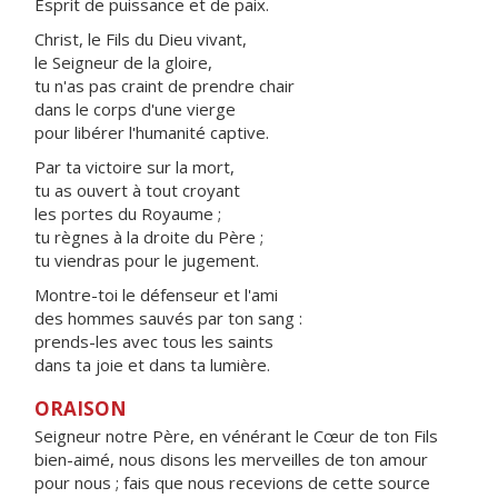
Esprit de puissance et de paix.
Christ, le Fils du Dieu vivant,
le Seigneur de la gloire,
tu n'as pas craint de prendre chair
dans le corps d'une vierge
pour libérer l'humanité captive.
Par ta victoire sur la mort,
tu as ouvert à tout croyant
les portes du Royaume ;
tu règnes à la droite du Père ;
tu viendras pour le jugement.
Montre-toi le défenseur et l'ami
des hommes sauvés par ton sang :
prends-les avec tous les saints
dans ta joie et dans ta lumière.
ORAISON
Seigneur notre Père, en vénérant le Cœur de ton Fils
bien-aimé, nous disons les merveilles de ton amour
pour nous ; fais que nous recevions de cette source