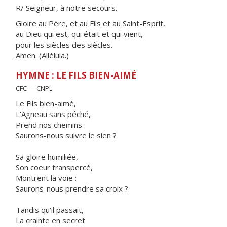
R/ Seigneur, à notre secours.
Gloire au Père, et au Fils et au Saint-Esprit,
au Dieu qui est, qui était et qui vient,
pour les siècles des siècles.
Amen. (Alléluia.)
HYMNE : LE FILS BIEN-AIMÉ
CFC — CNPL
Le Fils bien-aimé,
L'Agneau sans péché,
Prend nos chemins :
Saurons-nous suivre le sien ?
Sa gloire humiliée,
Son coeur transpercé,
Montrent la voie :
Saurons-nous prendre sa croix ?
Tandis qu'il passait,
La crainte en secret