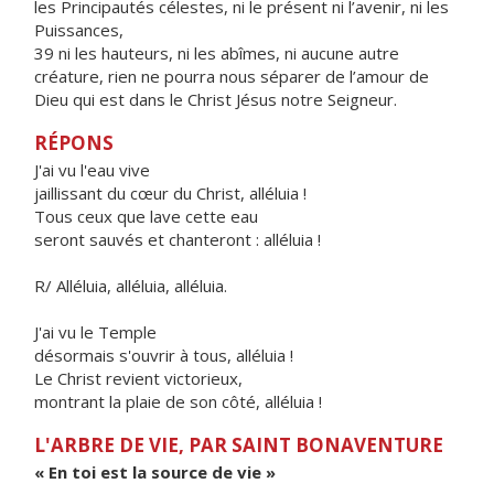
les Principautés célestes, ni le présent ni l’avenir, ni les
Puissances,
39 ni les hauteurs, ni les abîmes, ni aucune autre
créature, rien ne pourra nous séparer de l’amour de
Dieu qui est dans le Christ Jésus notre Seigneur.
RÉPONS
J'ai vu l'eau vive
jaillissant du cœur du Christ, alléluia !
Tous ceux que lave cette eau
seront sauvés et chanteront : alléluia !
R/ Alléluia, alléluia, alléluia.
J'ai vu le Temple
désormais s'ouvrir à tous, alléluia !
Le Christ revient victorieux,
montrant la plaie de son côté, alléluia !
L'ARBRE DE VIE, PAR SAINT BONAVENTURE
« En toi est la source de vie »