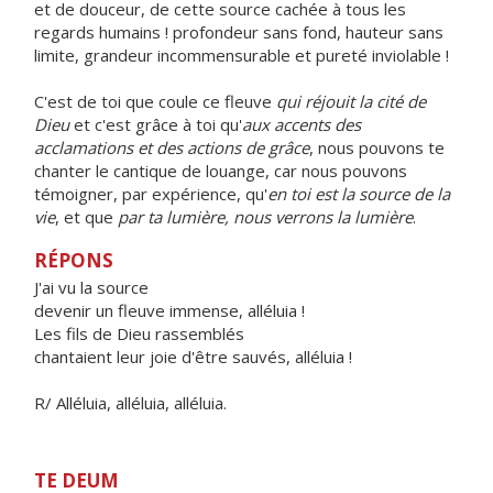
et de douceur, de cette source cachée à tous les
regards humains ! profondeur sans fond, hauteur sans
limite, grandeur incommensurable et pureté inviolable !
C'est de toi que coule ce fleuve
qui réjouit la cité de
Dieu
et c'est grâce à toi qu'
aux accents des
acclamations et des actions de grâce
, nous pouvons te
chanter le cantique de louange, car nous pouvons
témoigner, par expérience, qu'
en toi est la source de la
vie
, et que
par ta lumière, nous verrons la lumière
.
RÉPONS
J'ai vu la source
devenir un fleuve immense, alléluia !
Les fils de Dieu rassemblés
chantaient leur joie d'être sauvés, alléluia !
R/ Alléluia, alléluia, alléluia.
TE DEUM