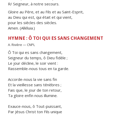
R/ Seigneur, à notre secours.
Gloire au Père, et au Fils et au Saint-Esprit,
au Dieu qui est, qui était et qui vient,
pour les siècles des siècles.
Amen. (Alléluia.)
HYMNE : Ô TOI QUI ES SANS CHANGEMENT
A. Rivière — CNPL
Ô Toi qui es sans changement,
Seigneur du temps, ô Dieu fidèle ;
Le jour décline, le soir vient :
Rassemble-nous tous en ta garde.
Accorde-nous la vie sans fin
Et la vieillesse sans ténèbres ;
Fais que, le jour de ton retour,
Ta gloire enfin nous illumine.
Exauce-nous, ô Tout-puissant,
Par Jésus Christ ton Fils unique