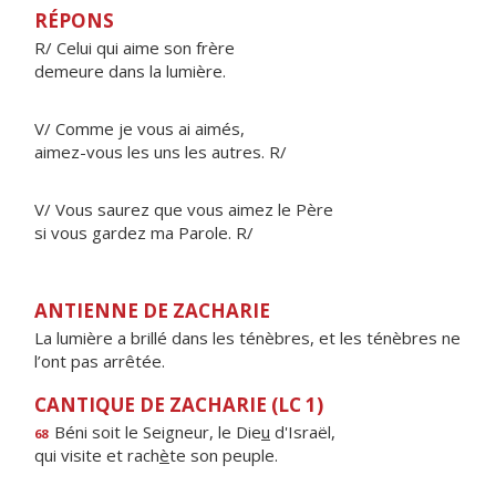
RÉPONS
R/ Celui qui aime son frère
demeure dans la lumière.
V/ Comme je vous ai aimés,
aimez-vous les uns les autres. R/
V/ Vous saurez que vous aimez le Père
si vous gardez ma Parole. R/
ANTIENNE DE ZACHARIE
La lumière a brillé dans les ténèbres, et les ténèbres ne
l’ont pas arrêtée.
CANTIQUE DE ZACHARIE (LC 1)
Béni soit le Seigneur, le Die
u
d'Israël,
68
qui visite et rach
è
te son peuple.