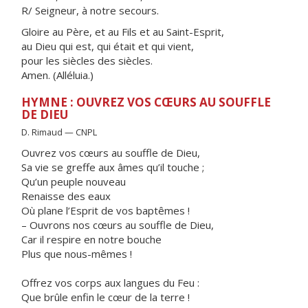
R/ Seigneur, à notre secours.
Gloire au Père, et au Fils et au Saint-Esprit,
au Dieu qui est, qui était et qui vient,
pour les siècles des siècles.
Amen. (Alléluia.)
HYMNE : OUVREZ VOS CŒURS AU SOUFFLE
DE DIEU
D. Rimaud — CNPL
Ouvrez vos cœurs au souffle de Dieu,
Sa vie se greffe aux âmes qu’il touche ;
Qu’un peuple nouveau
Renaisse des eaux
Où plane l’Esprit de vos baptêmes !
– Ouvrons nos cœurs au souffle de Dieu,
Car il respire en notre bouche
Plus que nous-mêmes !
Offrez vos corps aux langues du Feu :
Que brûle enfin le cœur de la terre !