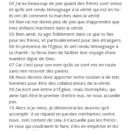
03 J’ai eu beaucoup de joie quand des frères sont venus
et qu’ils ont rendu témoignage à la vérité qui est en toi :
ils ont dit comment tu marches dans la vérité.
04 Rien ne me donne plus de joie que d’apprendre que
mes enfants marchent dans la vérité.
05 Bien-aimé, tu agis fidèlement dans ce que tu fais
pour les frères, et particulièrement pour des étrangers.
06 En présence de l’Église, ils ont rendu témoignage à
ta charité ; tu feras bien de faciliter leur voyage d’une
manière digne de Dieu.
07 Car c’est pour son nom qu’ils se sont mis en route
sans rien recevoir des païens.
08 Nous devons donc apporter notre soutien à de tels
hommes pour être des collaborateurs de la vérité.
09 J’ai écrit une lettre à l’Église ; mais Diotréphès, qui
aime tant être le premier d’entre eux, ne nous accueille
pas.
10 Alors si je viens, je dénoncerai les œuvres qu’il
accomplit : il se répand en paroles méchantes contre
nous ; non content de cela, il n’accueille pas les frères ;
et ceux qui voudraient le faire, il les en empêche et les