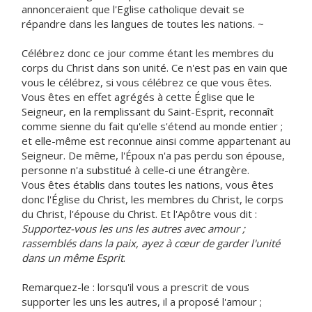
annonceraient que l'Eglise catholique devait se
répandre dans les langues de toutes les nations. ~
Célébrez donc ce jour comme étant les membres du
corps du Christ dans son unité. Ce n'est pas en vain que
vous le célébrez, si vous célébrez ce que vous êtes.
Vous êtes en effet agrégés à cette Église que le
Seigneur, en la remplissant du Saint-Esprit, reconnaît
comme sienne du fait qu'elle s'étend au monde entier ;
et elle-même est reconnue ainsi comme appartenant au
Seigneur. De même, l'Époux n'a pas perdu son épouse,
personne n'a substitué à celle-ci une étrangère.
Vous êtes établis dans toutes les nations, vous êtes
donc l'Église du Christ, les membres du Christ, le corps
du Christ, l'épouse du Christ. Et l'Apôtre vous dit :
Supportez-vous les uns les autres avec amour ;
rassemblés dans la paix, ayez à cœur de garder l'unité
dans un même Esprit
.
Remarquez-le : lorsqu'il vous a prescrit de vous
supporter les uns les autres, il a proposé l'amour ;