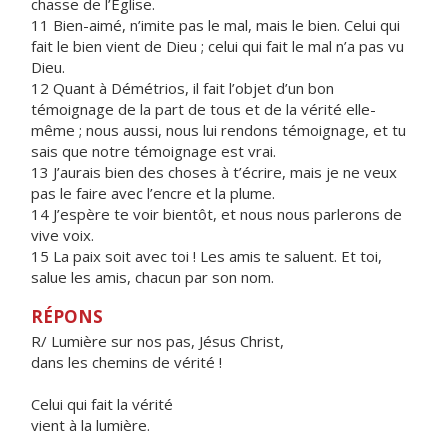
chasse de l’Église.
11 Bien-aimé, n’imite pas le mal, mais le bien. Celui qui
fait le bien vient de Dieu ; celui qui fait le mal n’a pas vu
Dieu.
12 Quant à Démétrios, il fait l’objet d’un bon
témoignage de la part de tous et de la vérité elle-
même ; nous aussi, nous lui rendons témoignage, et tu
sais que notre témoignage est vrai.
13 J’aurais bien des choses à t’écrire, mais je ne veux
pas le faire avec l’encre et la plume.
14 J’espère te voir bientôt, et nous nous parlerons de
vive voix.
15 La paix soit avec toi ! Les amis te saluent. Et toi,
salue les amis, chacun par son nom.
RÉPONS
R/ Lumière sur nos pas, Jésus Christ,
dans les chemins de vérité !
Celui qui fait la vérité
vient à la lumière.