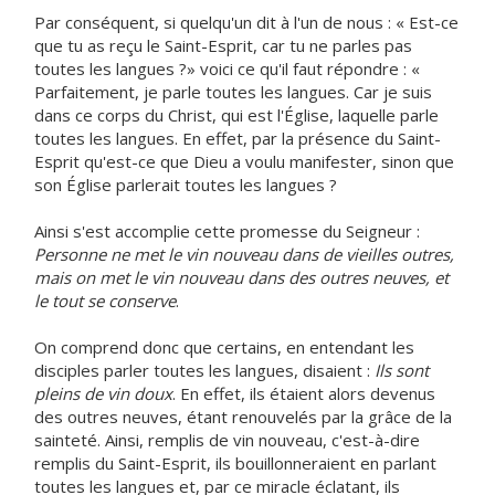
Par conséquent, si quelqu'un dit à l'un de nous : « Est-ce
que tu as reçu le Saint-Esprit, car tu ne parles pas
toutes les langues ?» voici ce qu'il faut répondre : «
Parfaitement, je parle toutes les langues. Car je suis
dans ce corps du Christ, qui est l'Église, laquelle parle
toutes les langues. En effet, par la présence du Saint-
Esprit qu'est-ce que Dieu a voulu manifester, sinon que
son Église parlerait toutes les langues ?
Ainsi s'est accomplie cette promesse du Seigneur :
Personne ne met le vin nouveau dans de vieilles outres,
mais on met le vin nouveau dans des outres neuves, et
le tout se conserve
.
On comprend donc que certains, en entendant les
disciples parler toutes les langues, disaient :
Ils sont
pleins de vin doux
. En effet, ils étaient alors devenus
des outres neuves, étant renouvelés par la grâce de la
sainteté. Ainsi, remplis de vin nouveau, c'est-à-dire
remplis du Saint-Esprit, ils bouillonneraient en parlant
toutes les langues et, par ce miracle éclatant, ils