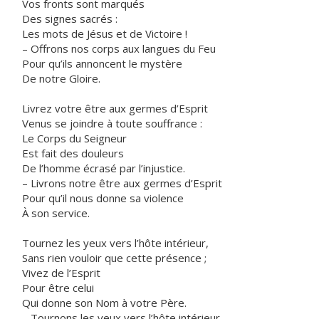
Vos fronts sont marqués
Des signes sacrés :
Les mots de Jésus et de Victoire !
– Offrons nos corps aux langues du Feu
Pour qu’ils annoncent le mystère
De notre Gloire.
Livrez votre être aux germes d’Esprit
Venus se joindre à toute souffrance :
Le Corps du Seigneur
Est fait des douleurs
De l’homme écrasé par l’injustice.
– Livrons notre être aux germes d’Esprit
Pour qu’il nous donne sa violence
À son service.
Tournez les yeux vers l’hôte intérieur,
Sans rien vouloir que cette présence ;
Vivez de l’Esprit
Pour être celui
Qui donne son Nom à votre Père.
– Tournons les yeux vers l’hôte intérieur,