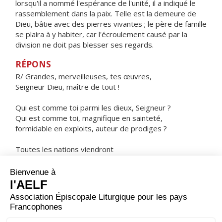
lorsqu'il a nommé l'espérance de l'unité, il a indiqué le
rassemblement dans la paix. Telle est la demeure de
Dieu, bâtie avec des pierres vivantes ; le père de famille
se plaira à y habiter, car l'écroulement causé par la
division ne doit pas blesser ses regards.
RÉPONS
R/ Grandes, merveilleuses, tes œuvres,
Seigneur Dieu, maître de tout !
Qui est comme toi parmi les dieux, Seigneur ?
Qui est comme toi, magnifique en sainteté,
formidable en exploits, auteur de prodiges ?
Toutes les nations viendront
pour se prosterner devant toi,
car voici manifestés tes jugements.
ORAISON
Au terme de ces fêtes pascales, accorde-nous, Dieu