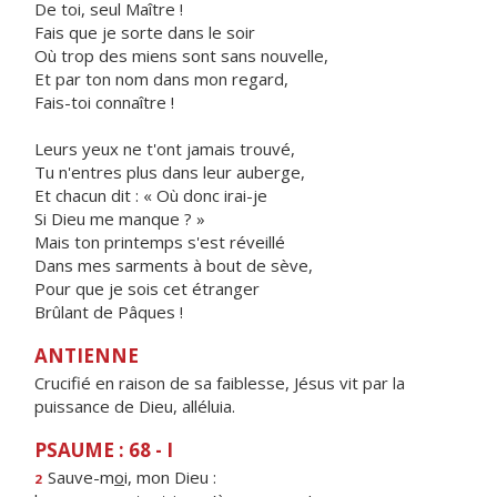
De toi, seul Maître !
Fais que je sorte dans le soir
Où trop des miens sont sans nouvelle,
Et par ton nom dans mon regard,
Fais-toi connaître !
Leurs yeux ne t'ont jamais trouvé,
Tu n'entres plus dans leur auberge,
Et chacun dit : « Où donc irai-je
Si Dieu me manque ? »
Mais ton printemps s'est réveillé
Dans mes sarments à bout de sève,
Pour que je sois cet étranger
Brûlant de Pâques !
ANTIENNE
Crucifié en raison de sa faiblesse, Jésus vit par la
puissance de Dieu, alléluia.
PSAUME : 68 - I
Sauve-m
o
i, mon Dieu :
2