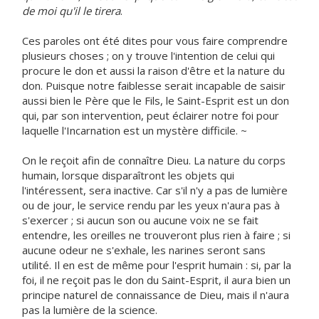
de moi qu'il le tirera
.
Ces paroles ont été dites pour vous faire comprendre
plusieurs choses ; on y trouve l'intention de celui qui
procure le don et aussi la raison d'être et la nature du
don. Puisque notre faiblesse serait incapable de saisir
aussi bien le Père que le Fils, le Saint-Esprit est un don
qui, par son intervention, peut éclairer notre foi pour
laquelle l'Incarnation est un mystère difficile. ~
On le reçoit afin de connaître Dieu. La nature du corps
humain, lorsque disparaîtront les objets qui
l'intéressent, sera inactive. Car s'il n'y a pas de lumière
ou de jour, le service rendu par les yeux n'aura pas à
s'exercer ; si aucun son ou aucune voix ne se fait
entendre, les oreilles ne trouveront plus rien à faire ; si
aucune odeur ne s'exhale, les narines seront sans
utilité. Il en est de même pour l'esprit humain : si, par la
foi, il ne reçoit pas le don du Saint-Esprit, il aura bien un
principe naturel de connaissance de Dieu, mais il n'aura
pas la lumière de la science.