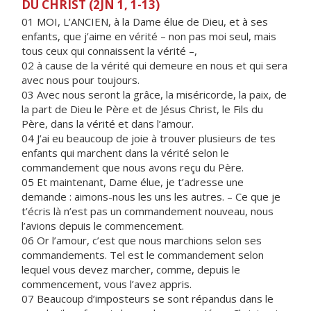
DU CHRIST (2JN 1, 1-13)
01 MOI, L’ANCIEN, à la Dame élue de Dieu, et à ses
enfants, que j’aime en vérité – non pas moi seul, mais
tous ceux qui connaissent la vérité –,
02 à cause de la vérité qui demeure en nous et qui sera
avec nous pour toujours.
03 Avec nous seront la grâce, la miséricorde, la paix, de
la part de Dieu le Père et de Jésus Christ, le Fils du
Père, dans la vérité et dans l’amour.
04 J’ai eu beaucoup de joie à trouver plusieurs de tes
enfants qui marchent dans la vérité selon le
commandement que nous avons reçu du Père.
05 Et maintenant, Dame élue, je t’adresse une
demande : aimons-nous les uns les autres. – Ce que je
t’écris là n’est pas un commandement nouveau, nous
l’avions depuis le commencement.
06 Or l’amour, c’est que nous marchions selon ses
commandements. Tel est le commandement selon
lequel vous devez marcher, comme, depuis le
commencement, vous l’avez appris.
07 Beaucoup d’imposteurs se sont répandus dans le