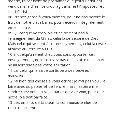
monde, ils refusent de proclamer que Jésus Christ est
venu dans la chair ; celui qui agit ainsi est l’imposteur et
l’anti-Christ.
08 Prenez garde à vous-mêmes, pour ne pas perdre le
fruit de notre travail, mais pour recevoir intégralement
votre salaire.
09 Quiconque va trop loin et ne se tient pas à
l’enseignement du Christ, celui-là se sépare de Dieu.
Mais celui qui se tient à cet enseignement, celui-là reste
attaché au Père et au Fils.
10 Si quelqu’un vient chez vous sans apporter cet
enseignement, ne le recevez pas dans votre maison et
ne lui adressez pas votre salutation,
11 car celui qui le salue participe à ses œuvres
mauvaises.
12 J’ai bien des choses à vous écrire ; je n’ai pas voulu le
faire avec du papier et de l’encre, mais j’espère me
rendre chez vous et vous parler de vive voix, pour que
notre joie soit parfaite.
13 Les enfants de ta sœur, la communauté élue de
Dieu, te saluent.