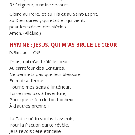
R/ Seigneur, à notre secours.
Gloire au Père, et au Fils et au Saint-Esprit,
au Dieu qui est, qui était et qui vient,
pour les siècles des siècles.
Amen. (Alléluia.)
HYMNE : JÉSUS, QUI M'AS BRÛLÉ LE CŒUR
D. Rimaud — CNPL
Jésus, qui m'as brûlé le cœur
Au carrefour des Écritures,
Ne permets pas que leur blessure
En moi se ferme :
Tourne mes sens à l'intérieur.
Force mes pas à l'aventure,
Pour que le feu de ton bonheur
À d'autres prenne !
La Table où tu voulus t'asseoir,
Pour la fraction qui te révèle,
Je la revois : elle étincelle